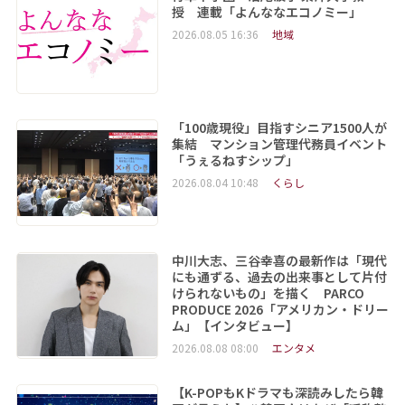
授 連載「よんななエコノミー」
2026.08.05 16:36
地域
「100歳現役」目指すシニア1500人が
集結 マンション管理代務員イベント
「うぇるねすシップ」
2026.08.04 10:48
くらし
中川大志、三谷幸喜の最新作は「現代
にも通ずる、過去の出来事として片付
けられないもの」を描く PARCO
PRODUCE 2026「アメリカン・ドリー
ム」【インタビュー】
2026.08.08 08:00
エンタメ
【K-POPもKドラマも深読みしたら韓