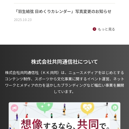
「羽生結弦 日めくりカレンダー」写真変更のお知らせ
2025.10.23
もっと見る
株式会社共同通信社について
株式会社共同通信社（ＫＫ共同）は、ニュースメディアをはじめとする
コンテンツ制作、スポーツから文化事業に関するイベント運営、ネット
ワークとメディアの力を活かしたブランディングなど幅広い事業を展開
しています。