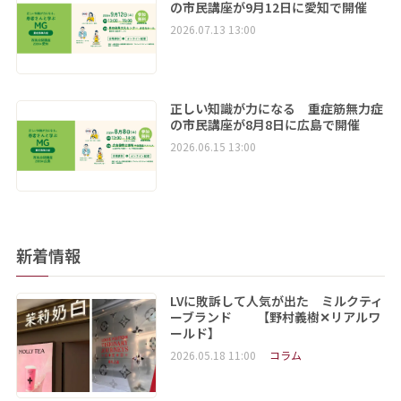
の市民講座が9月12日に愛知で開催
2026.07.13 13:00
正しい知識が力になる 重症筋無力症
の市民講座が8月8日に広島で開催
2026.06.15 13:00
新着情報
LVに敗訴して人気が出た ミルクティ
ーブランド 【野村義樹✕リアルワ
ールド】
2026.05.18 11:00
コラム