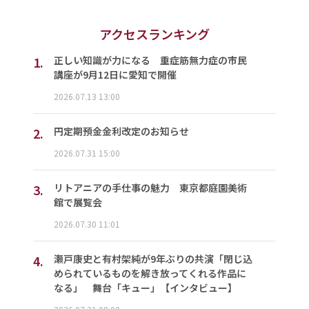
アクセスランキング
1.
正しい知識が力になる 重症筋無力症の市民
講座が9月12日に愛知で開催
2026.07.13 13:00
2.
円定期預金金利改定のお知らせ
2026.07.31 15:00
3.
リトアニアの手仕事の魅力 東京都庭園美術
館で展覧会
2026.07.30 11:01
4.
瀬戸康史と有村架純が9年ぶりの共演「閉じ込
められているものを解き放ってくれる作品に
なる」 舞台「キュー」【インタビュー】