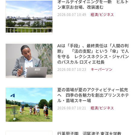
オールデイダイニングを一新 ヒルト
ン東京お台場、改装進む
2026.08.07 10:49
経済/ビジネス
AIは「手段」、最終責任は「人間の判
断」 「法の支配」という「傘」で人
を守る レクシスネクシス・ジャパン
のパスカル ロズィエ社長
2026.08.07 10:23
キーパーソン
夏の苗場が夏のアクティビティー拡充
へ 四季の各魅力を創出プリンスホテ
ル・苗場スキー場
2026.08.07 10:21
経済/ビジネス
行革甲子園 沼尾波子 東洋大学教