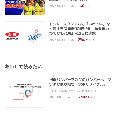
2026.05.18 11:00
スポーツ
ドジャースタジアムで「いわて牛」な
ど岩手県産農畜産物をPR JA全農い
わてが8月10日～12日に実施
2026.05.18 11:00
経済/ビジネス
あわせて読みたい
損傷バンパーを新品のバンパーへ マ
ツダが取り組む「水平リサイクル」
提供
自動車リサイクル促進センター
2026.08.06 14:12
SPONSORED