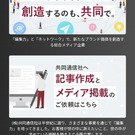
「編集力」と「ネットワーク」で、新たなブランド価値を創造す
る総合メディア企業
(株)共同通信社は半世紀に渡り、さまざまな事業を通じて「編集
力」を培ってきました。お客様が世の中に訴えたいこと、世の中が
求めている情報を踏まえて企画立案します。