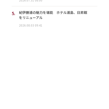
2026.07.31 08:00
5.
紀伊勝浦の魅力を堪能 ホテル浦島、日昇館
をリニューアル
2026.08.03 09:41