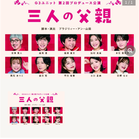
1
/
1