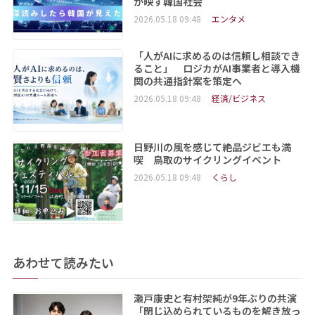
が映す韓国社会
2026.05.18 09:48
エンタメ
「人がAIに求めるのは信頼し相談でき
ること」 ロジカがAI事業者と導入機
関の共通指針案を策定へ
2026.05.18 09:48
経済/ビジネス
日野川の風を感じて絶品ジビエも満
喫 鳥取のサイクリングイベント
2026.05.18 09:48
くらし
あわせて読みたい
瀬戸康史と有村架純が9年ぶりの共演
「閉じ込められているものを解き放っ