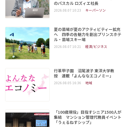
のパスカル ロズィエ社長
2026.08.07 10:23
キーパーソン
夏の苗場が夏のアクティビティー拡充
へ 四季の各魅力を創出プリンスホテ
ル・苗場スキー場
2026.08.07 10:21
経済/ビジネス
行革甲子園 沼尾波子 東洋大学教
授 連載「よんななエコノミー」
2026.08.05 16:36
地域
「100歳現役」目指すシニア1500人が
集結 マンション管理代務員イベント
「うぇるねすシップ」