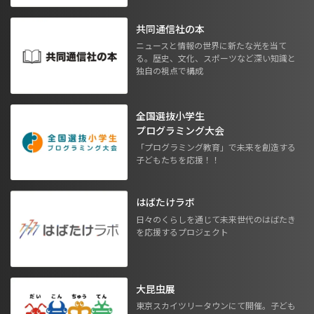
共同通信社の本
ニュースと情報の世界に新たな光を当て
る。歴史、文化、スポーツなど深い知識と
独自の視点で構成
全国選抜小学生
プログラミング大会
「プログラミング教育」で未来を創造する
子どもたちを応援！！
はばたけラボ
日々のくらしを通じて未来世代のはばたき
を応援するプロジェクト
大昆虫展
東京スカイツリータウンにて開催。子ども