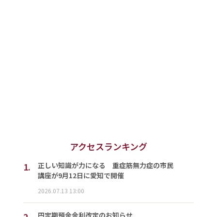
アクセスランキング
1.
正しい知識が力になる 重症筋無力症の市民
講座が9月12日に愛知で開催
2026.07.13 13:00
2.
円定期預金金利改定のお知らせ