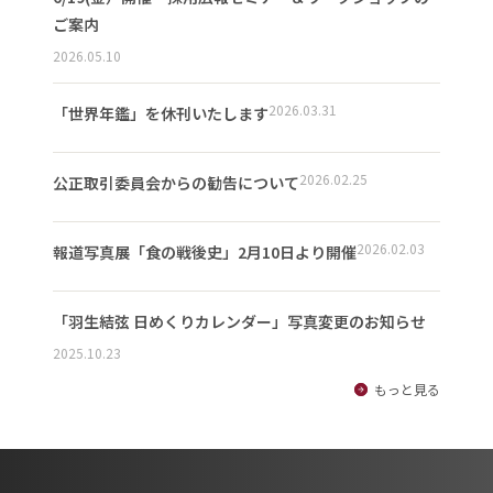
ご案内
2026.05.10
2026.03.31
「世界年鑑」を休刊いたします
2026.02.25
公正取引委員会からの勧告について
2026.02.03
報道写真展「食の戦後史」2月10日より開催
「羽生結弦 日めくりカレンダー」写真変更のお知らせ
2025.10.23
もっと見る