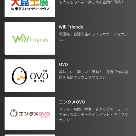
も大人もみんなで楽しめる企画が満載！
Will Friends
看護職・看護学生のライフサポートマガジ
ン。
OVO
美味しい！楽しい！感動！ 身近で旬な話
題を発信するウェブマガジン
エンタメOVO
ドラマ・映画・舞台・音楽などのニュース
を届けるエンターテインメント・ウェブマ
ガジン