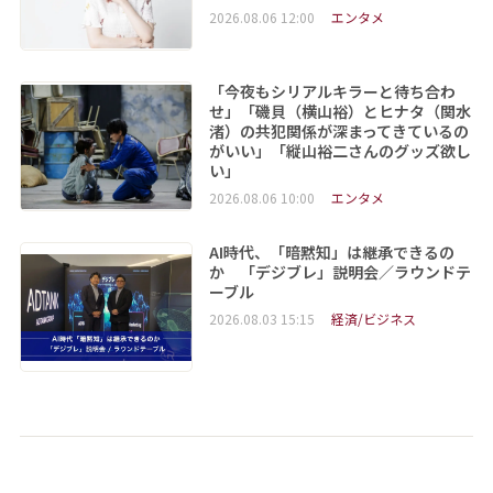
2026.08.06 12:00
エンタメ
「今夜もシリアルキラーと待ち合わ
せ」「磯貝（横山裕）とヒナタ（関水
渚）の共犯関係が深まってきているの
がいい」「縦山裕二さんのグッズ欲し
い」
2026.08.06 10:00
エンタメ
AI時代、「暗黙知」は継承できるの
か 「デジブレ」説明会／ラウンドテ
ーブル
2026.08.03 15:15
経済/ビジネス