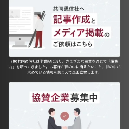
(株)共同通信社は半世紀に渡り、さまざまな事業を通じて「編集
力」を培ってきました。お客様が世の中に訴えたいこと、世の中が
求めている情報を踏まえて企画立案します。