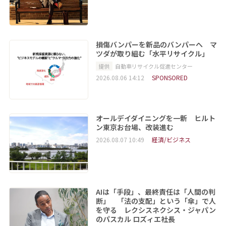
損傷バンパーを新品のバンパーへ マ
ツダが取り組む「水平リサイクル」
提供
自動車リサイクル促進センター
2026.08.06 14:12
SPONSORED
オールデイダイニングを一新 ヒルト
ン東京お台場、改装進む
2026.08.07 10:49
経済/ビジネス
AIは「手段」、最終責任は「人間の判
断」 「法の支配」という「傘」で人
を守る レクシスネクシス・ジャパン
のパスカル ロズィエ社長