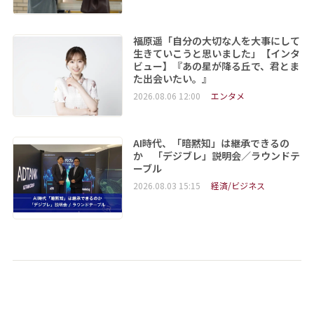
福原遥「自分の大切な人を大事にして
生きていこうと思いました」【インタ
ビュー】『あの星が降る丘で、君とま
た出会いたい。』
2026.08.06 12:00
エンタメ
AI時代、「暗黙知」は継承できるの
か 「デジブレ」説明会／ラウンドテ
ーブル
2026.08.03 15:15
経済/ビジネス