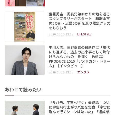
豊臣秀吉・秀長兄弟ゆかりの地を巡る
スタンプラリーがスタート 和歌山市
内5カ所・近畿6カ所を巡り限定グッズ
をもらおう
2026.05.15 12:03
LIFESTYLE
中川大志、三谷幸喜の最新作は「現代
にも通ずる、過去の出来事として片付
けられないもの」を描く PARCO
PRODUCE 2026「アメリカン・ドリー
ム」【インタビュー】
2026.05.15 12:03
エンタメ
あわせて読みたい
「サバ缶、宇宙へ行く」最終話 つい
に宇宙飛行士がサバ缶を実食 「宇宙に
飛んで行くシーンは泣いた」「達成感