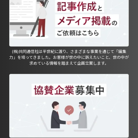
(株)共同通信社は半世紀に渡り、さまざまな事業を通じて「編集
力」を培ってきました。お客様が世の中に訴えたいこと、世の中が
求めている情報を踏まえて企画立案します。