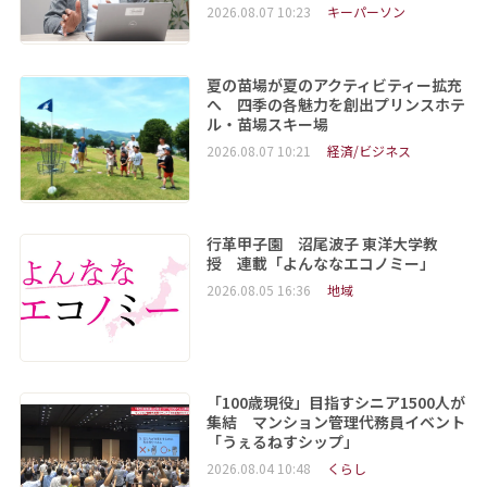
2026.08.07 10:23
キーパーソン
夏の苗場が夏のアクティビティー拡充
へ 四季の各魅力を創出プリンスホテ
ル・苗場スキー場
2026.08.07 10:21
経済/ビジネス
行革甲子園 沼尾波子 東洋大学教
授 連載「よんななエコノミー」
2026.08.05 16:36
地域
「100歳現役」目指すシニア1500人が
集結 マンション管理代務員イベント
「うぇるねすシップ」
2026.08.04 10:48
くらし