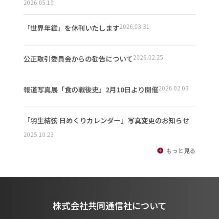
2026.05.10
2026.03.31
「世界年鑑」を休刊いたします
2026.02.25
公正取引委員会からの勧告について
2026.02.03
報道写真展「食の戦後史」2月10日より開催
「羽生結弦 日めくりカレンダー」写真変更のお知らせ
2025.10.23
もっと見る
株式会社共同通信社について