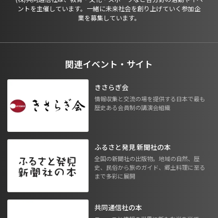
ントを主催しています。一緒に未来社会を創り上げていく参加企
業を募集しています。
関連イベント・サイト
きさらぎ会
情報収集と交流の場を提供する日本で最も
歴史ある会員制の講演会組織
ふるさと発見 新聞社の本
全国の新聞社の出版物。地域の自然、歴
史、民俗から旅のガイド、郷土料理に至る
まで多彩に展開
共同通信社の本