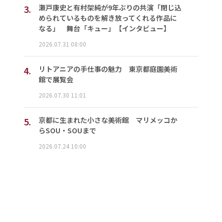
3.
瀬戸康史と有村架純が9年ぶりの共演「閉じ込
められているものを解き放ってくれる作品に
なる」 舞台「キュー」【インタビュー】
2026.07.31 08:00
4.
リトアニアの手仕事の魅力 東京都庭園美術
館で展覧会
2026.07.30 11:01
5.
京都に生まれた小さな美術館 マリメッコか
らSOU・SOUまで
2026.07.24 10:00