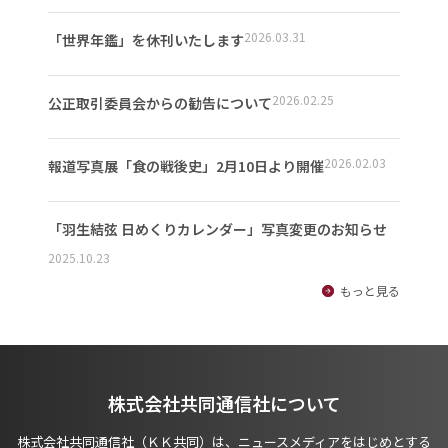
2026.03.31
「世界年鑑」を休刊いたします
2026.02.25
公正取引委員会からの勧告について
2026.02.03
報道写真展「食の戦後史」2月10日より開催
「羽生結弦 日めくりカレンダー」写真変更のお知らせ
2025.10.23
もっと見る
株式会社共同通信社について
株式会社共同通信社（ＫＫ共同）は、ニュースメディアをはじめとする