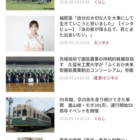
2026.05.14 10:33
くらし
福原遥「自分の大切な人を大事にして
生きていこうと思いました」【インタ
ビュー】『あの星が降る丘で、君とま
た出会いたい。』
2026.05.14 10:33
エンタメ
先端技術で園芸農業の持続的発展目指
す 久留米工業大学が「ふくおか未来
型園芸農業創出コンソーシアム」参画
2026.05.14 10:33
経済/ビジネス
55年間、京の街を走り続けてきた車
両 嵐山線・モボ301形、運行開始55
周年イベントを開催
2026.05.14 10:33
くらし