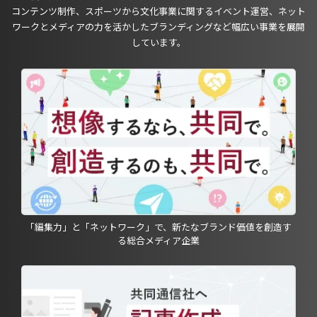
コンテンツ制作、スポーツから文化事業に関するイベント運営、ネット
ワークとメディアの力を活かしたブランディングなど幅広い事業を展開
しています。
「編集力」と「ネットワーク」で、新たなブランド価値を創造す
る総合メディア企業