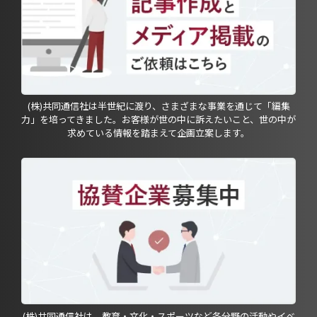
(株)共同通信社は半世紀に渡り、さまざまな事業を通じて「編集
力」を培ってきました。お客様が世の中に訴えたいこと、世の中が
求めている情報を踏まえて企画立案します。
(株)共同通信社は、教育・文化・スポーツなど各分野の活動やイベ