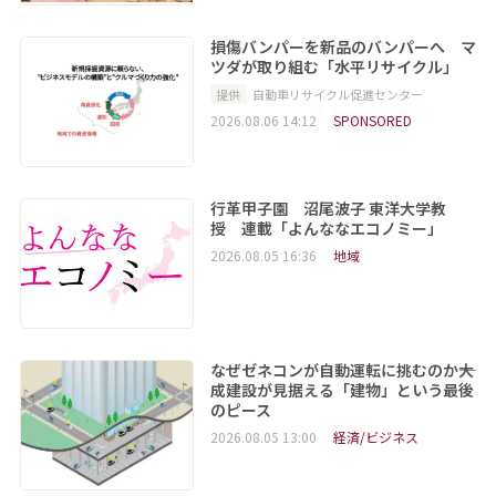
損傷バンパーを新品のバンパーへ マ
ツダが取り組む「水平リサイクル」
提供
自動車リサイクル促進センター
2026.08.06 14:12
SPONSORED
行革甲子園 沼尾波子 東洋大学教
授 連載「よんななエコノミー」
2026.08.05 16:36
地域
なぜゼネコンが自動運転に挑むのか――大
成建設が見据える「建物」という最後
のピース
2026.08.05 13:00
経済/ビジネス