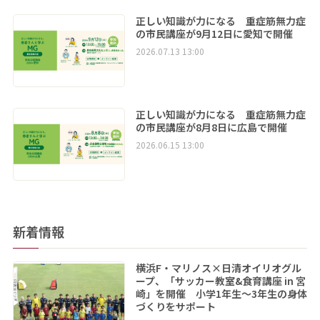
正しい知識が力になる 重症筋無力症
の市民講座が9月12日に愛知で開催
2026.07.13 13:00
正しい知識が力になる 重症筋無力症
の市民講座が8月8日に広島で開催
2026.06.15 13:00
新着情報
横浜F・マリノス×日清オイリオグル
ープ、「サッカー教室&食育講座 in 宮
崎」を開催 小学1年生～3年生の身体
づくりをサポート