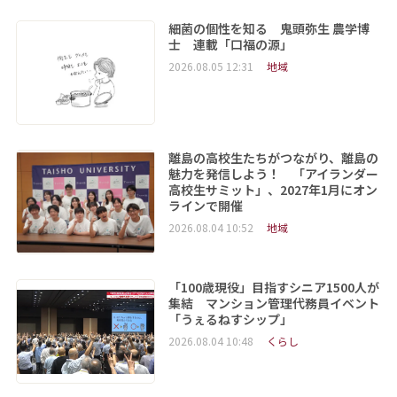
細菌の個性を知る 鬼頭弥生 農学博
士 連載「口福の源」
2026.08.05 12:31
地域
離島の高校生たちがつながり、離島の
魅力を発信しよう！ 「アイランダー
高校生サミット」、2027年1月にオン
ラインで開催
2026.08.04 10:52
地域
「100歳現役」目指すシニア1500人が
集結 マンション管理代務員イベント
「うぇるねすシップ」
2026.08.04 10:48
くらし