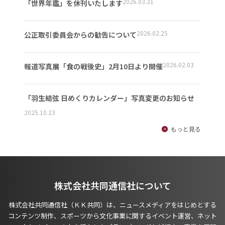
2026.03.31
「世界年鑑」を休刊いたします
2026.02.25
公正取引委員会からの勧告について
2026.02.03
報道写真展「食の戦後史」2月10日より開催
「羽生結弦 日めくりカレンダー」写真変更のお知らせ
2025.10.23
もっと見る
株式会社共同通信社について
株式会社共同通信社（ＫＫ共同）は、ニュースメディアをはじめとする
コンテンツ制作、スポーツから文化事業に関するイベント運営、ネット