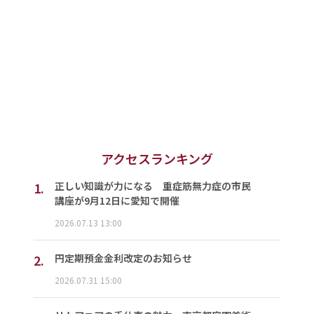
アクセスランキング
1.
正しい知識が力になる 重症筋無力症の市民
講座が9月12日に愛知で開催
2026.07.13 13:00
2.
円定期預金金利改定のお知らせ
2026.07.31 15:00