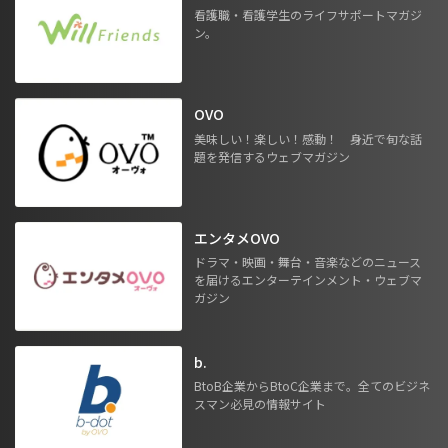
看護職・看護学生のライフサポートマガジ
ン。
OVO
美味しい！楽しい！感動！ 身近で旬な話
題を発信するウェブマガジン
エンタメOVO
ドラマ・映画・舞台・音楽などのニュース
を届けるエンターテインメント・ウェブマ
ガジン
b.
BtoB企業からBtoC企業まで。全てのビジネ
スマン必見の情報サイト