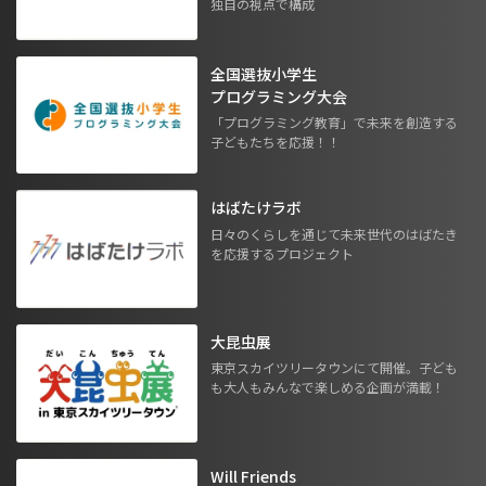
独自の視点で構成
全国選抜小学生
プログラミング大会
「プログラミング教育」で未来を創造する
子どもたちを応援！！
はばたけラボ
日々のくらしを通じて未来世代のはばたき
を応援するプロジェクト
大昆虫展
東京スカイツリータウンにて開催。子ども
も大人もみんなで楽しめる企画が満載！
Will Friends