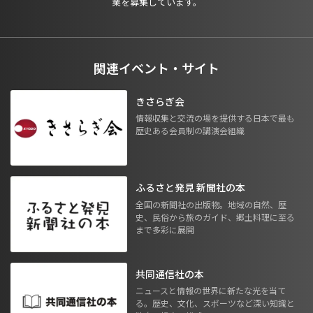
業を募集しています。
関連イベント・サイト
きさらぎ会
情報収集と交流の場を提供する日本で最も
歴史ある会員制の講演会組織
ふるさと発見 新聞社の本
全国の新聞社の出版物。地域の自然、歴
史、民俗から旅のガイド、郷土料理に至る
まで多彩に展開
共同通信社の本
ニュースと情報の世界に新たな光を当て
る。歴史、文化、スポーツなど深い知識と