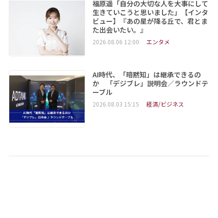
福原遥「自分の大切な人を大事にして
生きていこうと思いました」【インタ
ビュー】『あの星が降る丘で、君とま
た出会いたい。』
2026.08.06 12:00
エンタメ
AI時代、「暗黙知」は継承できるの
か 「デジブレ」説明会／ラウンドテ
ーブル
2026.08.03 15:15
経済/ビジネス