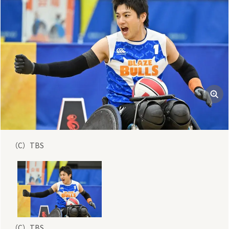
（C）TBS
（C）TBS