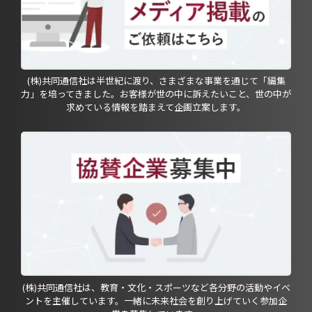
(株)共同通信社は半世紀に渡り、さまざまな事業を通じて「編集
力」を培ってきました。お客様が世の中に訴えたいこと、世の中が
求めている情報を踏まえて企画立案します。
(株)共同通信社は、教育・文化・スポーツなど各分野の活動やイベ
ントを主催しています。一緒に未来社会を創り上げていく参加企