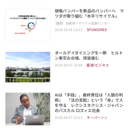
損傷バンパーを新品のバンパーへ マ
ツダが取り組む「水平リサイクル」
提供
自動車リサイクル促進センター
2026.08.06 14:12
SPONSORED
オールデイダイニングを一新 ヒルト
ン東京お台場、改装進む
2026.08.07 10:49
経済/ビジネス
AIは「手段」、最終責任は「人間の判
断」 「法の支配」という「傘」で人
を守る レクシスネクシス・ジャパン
のパスカル ロズィエ社長
2026.08.07 10:23
キーパーソン