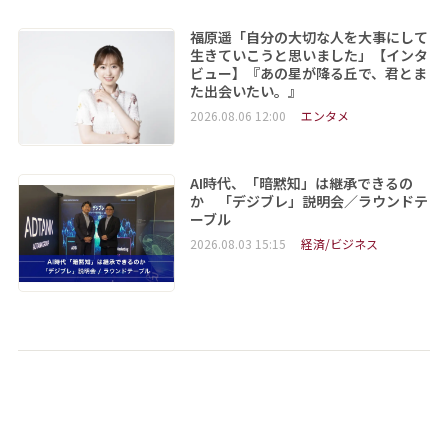
福原遥「自分の大切な人を大事にして
生きていこうと思いました」【インタ
ビュー】『あの星が降る丘で、君とま
た出会いたい。』
2026.08.06 12:00
エンタメ
AI時代、「暗黙知」は継承できるの
か 「デジブレ」説明会／ラウンドテ
ーブル
2026.08.03 15:15
経済/ビジネス