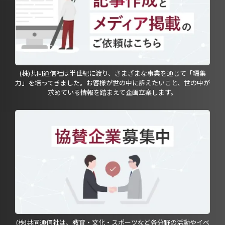
(株)共同通信社は半世紀に渡り、さまざまな事業を通じて「編集
力」を培ってきました。お客様が世の中に訴えたいこと、世の中が
求めている情報を踏まえて企画立案します。
(株)共同通信社は、教育・文化・スポーツなど各分野の活動やイベ