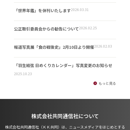
2026.03.31
「世界年鑑」を休刊いたします
2026.02.25
公正取引委員会からの勧告について
2026.02.03
報道写真展「食の戦後史」2月10日より開催
「羽生結弦 日めくりカレンダー」写真変更のお知らせ
2025.10.23
もっと見る
株式会社共同通信社について
株式会社共同通信社（ＫＫ共同）は、ニュースメディアをはじめとする