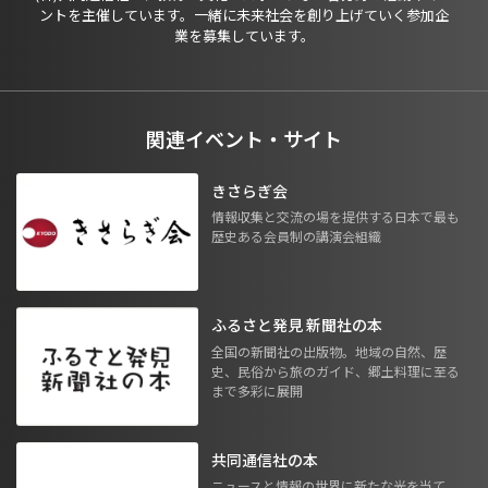
ントを主催しています。一緒に未来社会を創り上げていく参加企
業を募集しています。
関連イベント・サイト
きさらぎ会
情報収集と交流の場を提供する日本で最も
歴史ある会員制の講演会組織
ふるさと発見 新聞社の本
全国の新聞社の出版物。地域の自然、歴
史、民俗から旅のガイド、郷土料理に至る
まで多彩に展開
共同通信社の本
ニュースと情報の世界に新たな光を当て