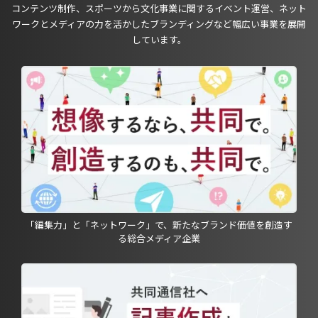
コンテンツ制作、スポーツから文化事業に関するイベント運営、ネット
ワークとメディアの力を活かしたブランディングなど幅広い事業を展開
しています。
「編集力」と「ネットワーク」で、新たなブランド価値を創造す
る総合メディア企業