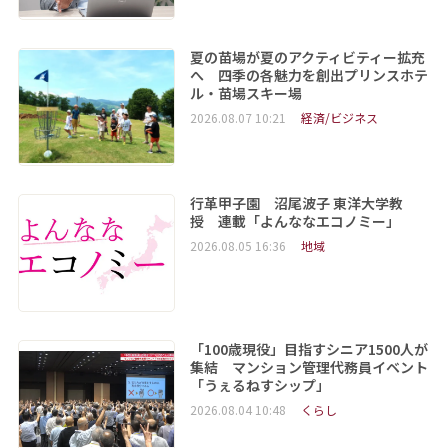
夏の苗場が夏のアクティビティー拡充
へ 四季の各魅力を創出プリンスホテ
ル・苗場スキー場
2026.08.07 10:21
経済/ビジネス
行革甲子園 沼尾波子 東洋大学教
授 連載「よんななエコノミー」
2026.08.05 16:36
地域
「100歳現役」目指すシニア1500人が
集結 マンション管理代務員イベント
「うぇるねすシップ」
2026.08.04 10:48
くらし