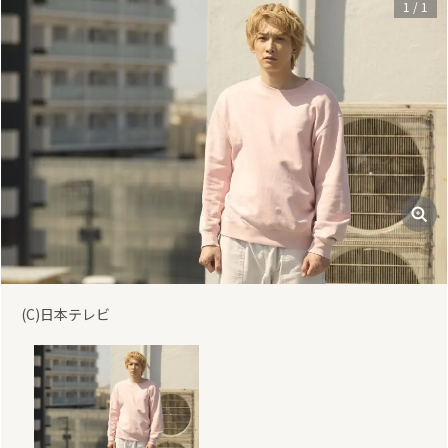
1
/
1
(C)日本テレビ