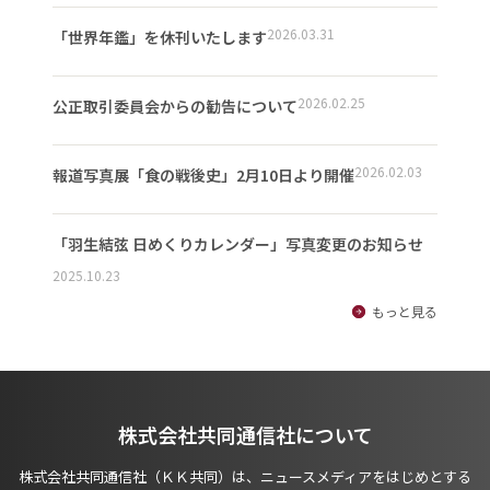
2026.03.31
「世界年鑑」を休刊いたします
2026.02.25
公正取引委員会からの勧告について
2026.02.03
報道写真展「食の戦後史」2月10日より開催
「羽生結弦 日めくりカレンダー」写真変更のお知らせ
2025.10.23
もっと見る
株式会社共同通信社について
株式会社共同通信社（ＫＫ共同）は、ニュースメディアをはじめとする