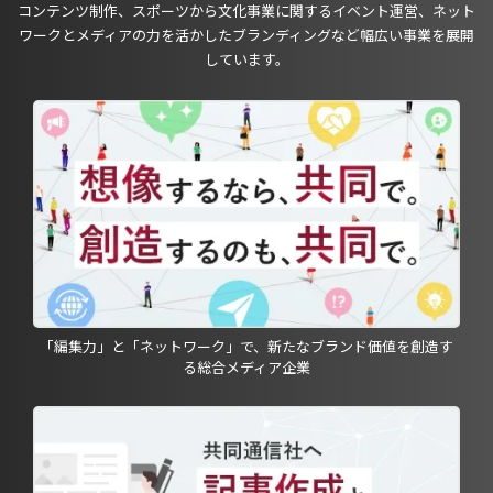
コンテンツ制作、スポーツから文化事業に関するイベント運営、ネット
ワークとメディアの力を活かしたブランディングなど幅広い事業を展開
しています。
「編集力」と「ネットワーク」で、新たなブランド価値を創造す
る総合メディア企業