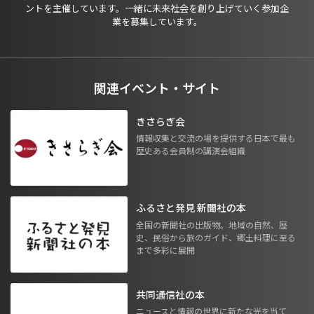
ントを主催しています。一緒に未来社会を創り上げていく参加企
業を募集しています。
関連イベント・サイト
きさらぎ会
情報収集と交流の場を提供する日本で最も
歴史ある会員制の講演会組織
ふるさと発見 新聞社の本
全国の新聞社の出版物。地域の自然、歴
史、民俗から旅のガイド、郷土料理に至る
まで多彩に展開
共同通信社の本
ニュースと情報の世界に新たな光を当て