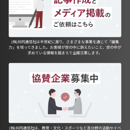
(株)共同通信社は半世紀に渡り、さまざまな事業を通じて「編集
力」を培ってきました。お客様が世の中に訴えたいこと、世の中が
求めている情報を踏まえて企画立案します。
(株)共同通信社は、教育・文化・スポーツなど各分野の活動やイベ