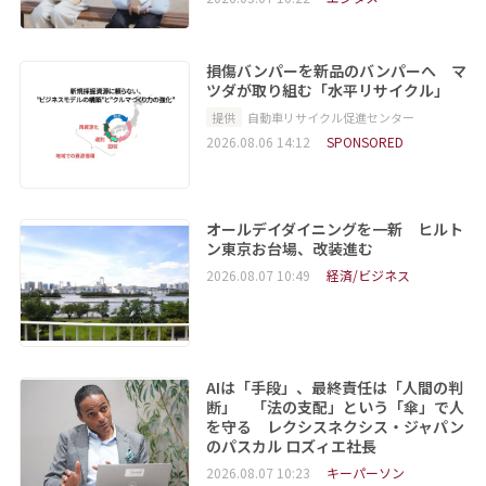
損傷バンパーを新品のバンパーへ マ
ツダが取り組む「水平リサイクル」
提供
自動車リサイクル促進センター
2026.08.06 14:12
SPONSORED
オールデイダイニングを一新 ヒルト
ン東京お台場、改装進む
2026.08.07 10:49
経済/ビジネス
AIは「手段」、最終責任は「人間の判
断」 「法の支配」という「傘」で人
を守る レクシスネクシス・ジャパン
のパスカル ロズィエ社長
2026.08.07 10:23
キーパーソン