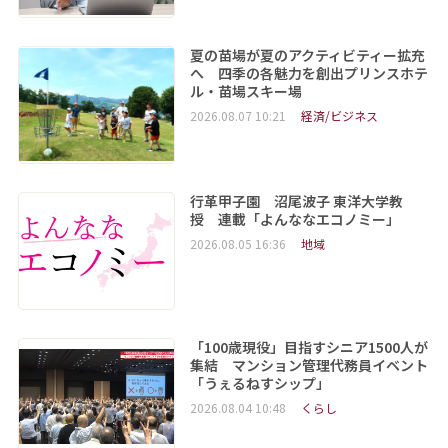
夏の苗場が夏のアクティビティー拡充
へ 四季の各魅力を創出プリンスホテ
ル・苗場スキー場
2026.08.07 10:21
経済/ビジネス
行革甲子園 沼尾波子 東洋大学教
授 連載「よんななエコノミー」
2026.08.05 16:36
地域
「100歳現役」目指すシニア1500人が
集結 マンション管理代務員イベント
「うぇるねすシップ」
2026.08.04 10:48
くらし