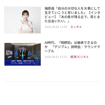
福原遥「自分の大切な人を大事にして
生きていこうと思いました」【インタ
ビュー】『あの星が降る丘で、君とま
た出会いたい。』
2026.08.06 12:00
エンタメ
AI時代、「暗黙知」は継承できるの
か 「デジブレ」説明会／ラウンドテ
ーブル
2026.08.03 15:15
経済/ビジネス