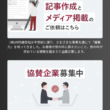
(株)共同通信社は半世紀に渡り、さまざまな事業を通じて「編集
力」を培ってきました。お客様が世の中に訴えたいこと、世の中が
求めている情報を踏まえて企画立案します。