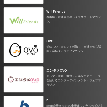
Will Friends
看護職・看護学生のライフサポートマガジ
ン。
OVO
美味しい！楽しい！感動！ 身近で旬な話
題を発信するウェブマガジン
エンタメOVO
ドラマ・映画・舞台・音楽などのニュース
を届けるエンターテインメント・ウェブマ
ガジン
b.
BtoB企業からBtoC企業まで。全てのビジネ