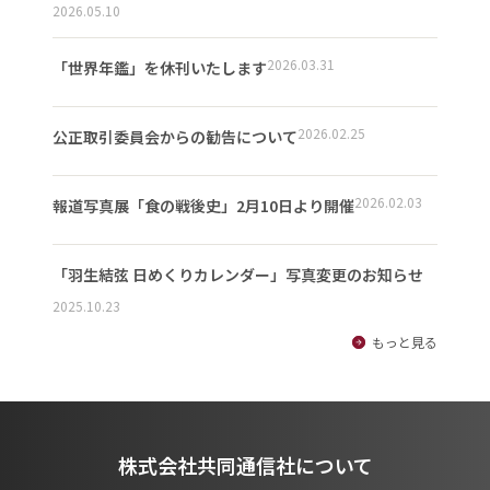
2026.05.10
2026.03.31
「世界年鑑」を休刊いたします
2026.02.25
公正取引委員会からの勧告について
2026.02.03
報道写真展「食の戦後史」2月10日より開催
「羽生結弦 日めくりカレンダー」写真変更のお知らせ
2025.10.23
もっと見る
株式会社共同通信社について