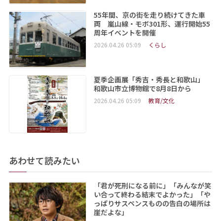
55年間、京の街を走り続けてきた車
両 嵐山線・モボ301形、運行開始55
周年イベントを開催
2026.04.26 05:09
くらし
夏季企画展「秀吉・秀長と和歌山」
和歌山市立博物館で8月8日から
2026.04.26 05:09
教育/文化
あわせて読みたい
「君が死刑になる前に」「みんなが笑
い合って終わる結末でよかった」「や
っぱりサスペンスものの告白の場所は
崖だよな」