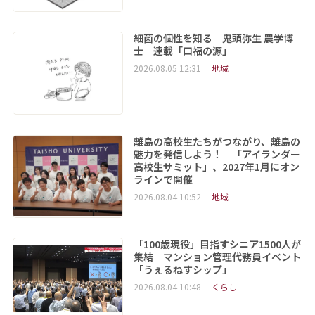
細菌の個性を知る 鬼頭弥生 農学博
士 連載「口福の源」
2026.08.05 12:31
地域
離島の高校生たちがつながり、離島の
魅力を発信しよう！ 「アイランダー
高校生サミット」、2027年1月にオン
ラインで開催
2026.08.04 10:52
地域
「100歳現役」目指すシニア1500人が
集結 マンション管理代務員イベント
「うぇるねすシップ」
2026.08.04 10:48
くらし