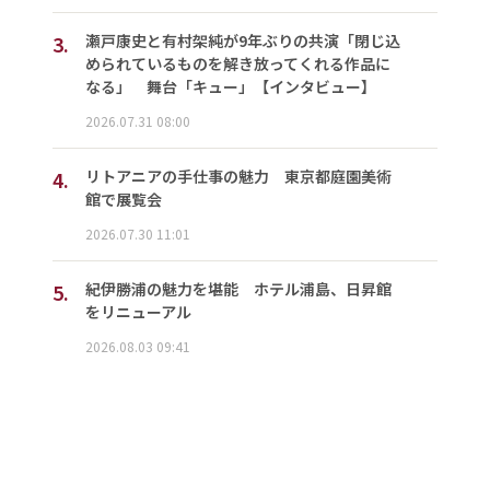
3.
瀬戸康史と有村架純が9年ぶりの共演「閉じ込
められているものを解き放ってくれる作品に
なる」 舞台「キュー」【インタビュー】
2026.07.31 08:00
4.
リトアニアの手仕事の魅力 東京都庭園美術
館で展覧会
2026.07.30 11:01
5.
紀伊勝浦の魅力を堪能 ホテル浦島、日昇館
をリニューアル
2026.08.03 09:41