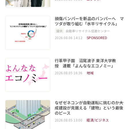
損傷バンパーを新品のバンパーへ マ
ツダが取り組む「水平リサイクル」
提供
自動車リサイクル促進センター
2026.08.06 14:12
SPONSORED
行革甲子園 沼尾波子 東洋大学教
授 連載「よんななエコノミー」
2026.08.05 16:36
地域
なぜゼネコンが自動運転に挑むのか――大
成建設が見据える「建物」という最後
のピース
2026.08.05 13:00
経済/ビジネス