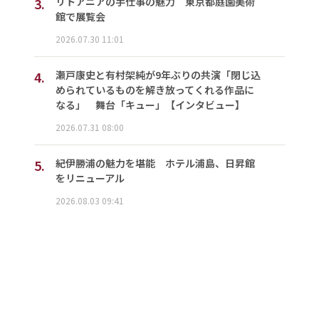
3.
リトアニアの手仕事の魅力 東京都庭園美術
館で展覧会
2026.07.30 11:01
4.
瀬戸康史と有村架純が9年ぶりの共演「閉じ込
められているものを解き放ってくれる作品に
なる」 舞台「キュー」【インタビュー】
2026.07.31 08:00
5.
紀伊勝浦の魅力を堪能 ホテル浦島、日昇館
をリニューアル
2026.08.03 09:41