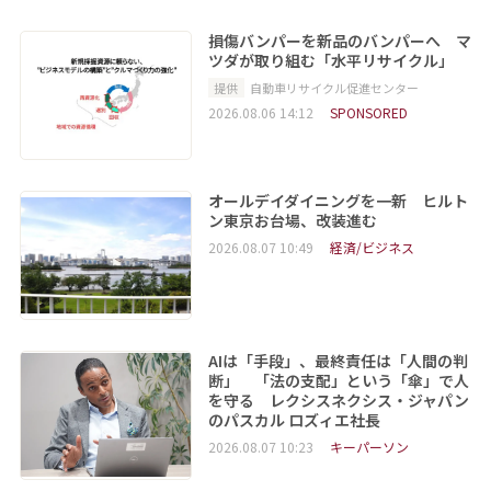
損傷バンパーを新品のバンパーへ マ
ツダが取り組む「水平リサイクル」
提供
自動車リサイクル促進センター
2026.08.06 14:12
SPONSORED
オールデイダイニングを一新 ヒルト
ン東京お台場、改装進む
2026.08.07 10:49
経済/ビジネス
AIは「手段」、最終責任は「人間の判
断」 「法の支配」という「傘」で人
を守る レクシスネクシス・ジャパン
のパスカル ロズィエ社長
2026.08.07 10:23
キーパーソン