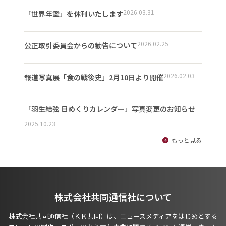
2026.03.31
「世界年鑑」を休刊いたします
2026.02.25
公正取引委員会からの勧告について
2026.02.03
報道写真展「食の戦後史」2月10日より開催
「羽生結弦 日めくりカレンダー」写真変更のお知らせ
2025.10.23
もっと見る
株式会社共同通信社について
株式会社共同通信社（ＫＫ共同）は、ニュースメディアをはじめとする