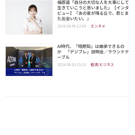
福原遥「自分の大切な人を大事にして
生きていこうと思いました」【インタ
ビュー】『あの星が降る丘で、君とま
た出会いたい。』
2026.08.06 12:00
エンタメ
AI時代、「暗黙知」は継承できるの
か 「デジブレ」説明会／ラウンドテ
ーブル
2026.08.03 15:15
経済/ビジネス