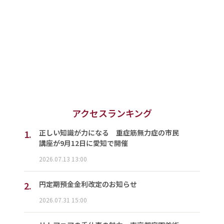
アクセスランキング
1.
正しい知識が力になる 重症筋無力症の市民
講座が9月12日に愛知で開催
2026.07.13 13:00
2.
円定期預金金利改定のお知らせ
2026.07.31 15:00