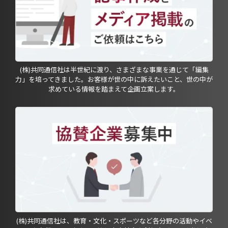
(株)共同通信社は半世紀に渡り、さまざまな事業を通じて「編集
力」を培ってきました。お客様が世の中に訴えたいこと、世の中が
求めている情報を踏まえて企画立案します。
(株)共同通信社は、教育・文化・スポーツなど各分野の活動やイベ