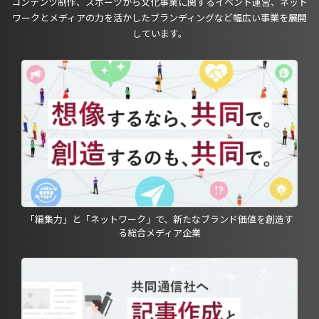
コンテンツ制作、スポーツから文化事業に関するイベント運営、ネット
ワークとメディアの力を活かしたブランディングなど幅広い事業を展開
しています。
「編集力」と「ネットワーク」で、新たなブランド価値を創造す
る総合メディア企業