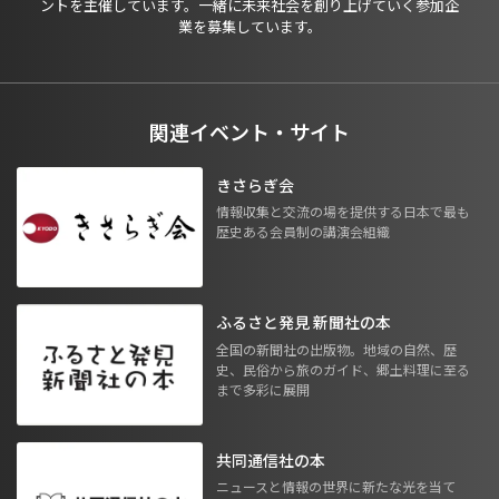
ントを主催しています。一緒に未来社会を創り上げていく参加企
業を募集しています。
関連イベント・サイト
きさらぎ会
情報収集と交流の場を提供する日本で最も
歴史ある会員制の講演会組織
ふるさと発見 新聞社の本
全国の新聞社の出版物。地域の自然、歴
史、民俗から旅のガイド、郷土料理に至る
まで多彩に展開
共同通信社の本
ニュースと情報の世界に新たな光を当て