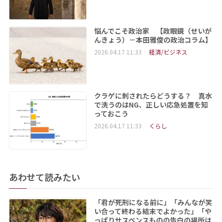
悩んでこそ政治家 【政眼鏡（せいが
んきょう）－本田雅俊の政治コラム】
2026.04.17 11:33
経済/ビジネス
クラゲに刺されたらどうする？ 真水
で洗うのはNG、正しい応急処置を知
っておこう
2026.04.17 11:33
くらし
あわせて読みたい
「君が死刑になる前に」「みんなが笑
い合って終わる結末でよかった」「や
っぱりサスペンスものの告白の場所は