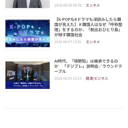
2026.08.08 08:00
エンタメ
【K-POPもKドラマも深読みしたら韓
国が見えた】＃韓国人はなぜ「呼称整
理」をするのか、「脱出おひとり島」
が映す韓国社会
2026.08.07 13:01
エンタメ
AI時代、「暗黙知」は継承できるの
か 「デジブレ」説明会／ラウンドテ
ーブル
2026.08.03 15:15
経済/ビジネス