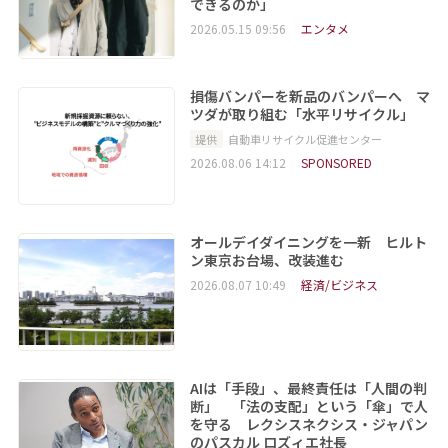
できるのか」
2026.05.15 09:56
エンタメ
損傷バンパーを新品のバンパーへ マ
ツダが取り組む「水平リサイクル」
提供
自動車リサイクル促進センター
2026.08.06 14:12
SPONSORED
オールデイダイニングを一新 ヒルト
ン東京お台場、改装進む
2026.08.07 10:49
経済/ビジネス
AIは「手段」、最終責任は「人間の判
断」 「法の支配」という「傘」で人
を守る レクシスネクシス・ジャパン
のパスカル ロズィエ社長