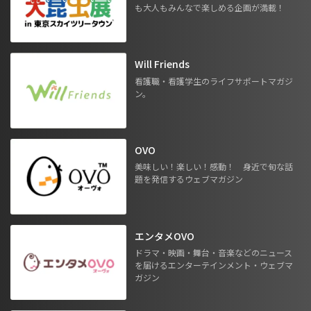
も大人もみんなで楽しめる企画が満載！
Will Friends
看護職・看護学生のライフサポートマガジ
ン。
OVO
美味しい！楽しい！感動！ 身近で旬な話
題を発信するウェブマガジン
エンタメOVO
ドラマ・映画・舞台・音楽などのニュース
を届けるエンターテインメント・ウェブマ
ガジン