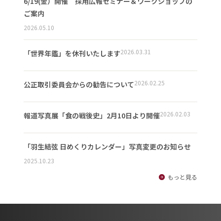
6/19(金）開催 採用広報セミナー＆ワークショップの
ご案内
2026.05.10
2026.03.31
「世界年鑑」を休刊いたします
2026.02.25
公正取引委員会からの勧告について
2026.02.03
報道写真展「食の戦後史」2月10日より開催
「羽生結弦 日めくりカレンダー」写真変更のお知らせ
2025.10.23
もっと見る