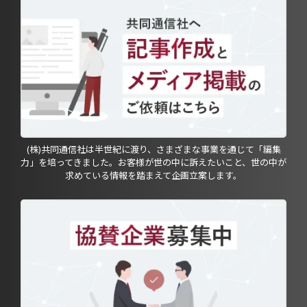
(株)共同通信社は半世紀に渡り、さまざまな事業を通じて「編集
力」を培ってきました。お客様が世の中に訴えたいこと、世の中が
求めている情報を踏まえて企画立案します。