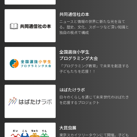
共同通信社の本
ニュースと情報の世界に新たな光を当て
る。歴史、文化、スポーツなど深い知識と
独自の視点で構成
全国選抜小学生
プログラミング大会
「プログラミング教育」で未来を創造する
子どもたちを応援！！
はばたけラボ
日々のくらしを通じて未来世代のはばたき
を応援するプロジェクト
大昆虫展
東京スカイツリータウンにて開催。子ども