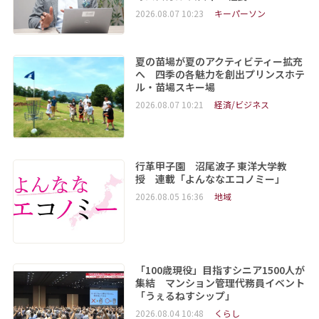
2026.08.07 10:23
キーパーソン
夏の苗場が夏のアクティビティー拡充
へ 四季の各魅力を創出プリンスホテ
ル・苗場スキー場
2026.08.07 10:21
経済/ビジネス
行革甲子園 沼尾波子 東洋大学教
授 連載「よんななエコノミー」
2026.08.05 16:36
地域
「100歳現役」目指すシニア1500人が
集結 マンション管理代務員イベント
「うぇるねすシップ」
2026.08.04 10:48
くらし