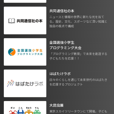
共同通信社の本
ニュースと情報の世界に新たな光を当て
る。歴史、文化、スポーツなど深い知識と
独自の視点で構成
全国選抜小学生
プログラミング大会
「プログラミング教育」で未来を創造する
子どもたちを応援！！
はばたけラボ
日々のくらしを通じて未来世代のはばたき
を応援するプロジェクト
大昆虫展
東京スカイツリータウンにて開催。子ども