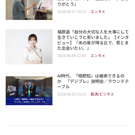
りがとう」
2026.08.07 10:15
エンタメ
福原遥「自分の大切な人を大事にして
生きていこうと思いました」【インタ
ビュー】『あの星が降る丘で、君とま
た出会いたい。』
2026.08.06 12:00
エンタメ
AI時代、「暗黙知」は継承できるの
か 「デジブレ」説明会／ラウンドテ
ーブル
2026.08.03 15:15
経済/ビジネス