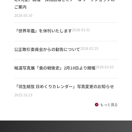
ご案内
2026.05.10
2026.03.31
「世界年鑑」を休刊いたします
2026.02.25
公正取引委員会からの勧告について
2026.02.03
報道写真展「食の戦後史」2月10日より開催
「羽生結弦 日めくりカレンダー」写真変更のお知らせ
2025.10.23
もっと見る