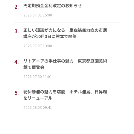
2.
円定期預金金利改定のお知らせ
2026.07.31 15:00
3.
正しい知識が力になる 重症筋無力症の市民
講座が10月3日に熊本で開催
2026.07.27 13:00
4.
リトアニアの手仕事の魅力 東京都庭園美術
館で展覧会
2026.07.30 11:01
5.
紀伊勝浦の魅力を堪能 ホテル浦島、日昇館
をリニューアル
2026.08.03 09:41