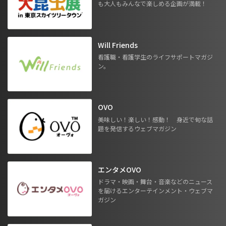
も大人もみんなで楽しめる企画が満載！
Will Friends
看護職・看護学生のライフサポートマガジ
ン。
OVO
美味しい！楽しい！感動！ 身近で旬な話
題を発信するウェブマガジン
エンタメOVO
ドラマ・映画・舞台・音楽などのニュース
を届けるエンターテインメント・ウェブマ
ガジン