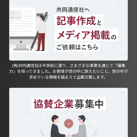
(株)共同通信社は半世紀に渡り、さまざまな事業を通じて「編集
力」を培ってきました。お客様が世の中に訴えたいこと、世の中が
求めている情報を踏まえて企画立案します。