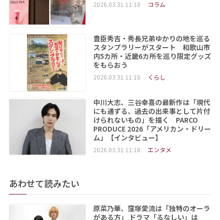
2026.03.31 11:18
コラム
豊臣秀吉・秀長兄弟ゆかりの地を巡る
スタンプラリーがスタート 和歌山市
内5カ所・近畿6カ所を巡り限定グッズ
をもらおう
2026.03.31 11:18
くらし
中川大志、三谷幸喜の最新作は「現代
にも通ずる、過去の出来事として片付
けられないもの」を描く PARCO
PRODUCE 2026「アメリカン・ドリー
ム」【インタビュー】
2026.03.31 11:18
エンタメ
あわせて読みたい
原菜乃華、窪塚愛流は「独特のオーラ
がある方」 ドラマ「るなしい」は