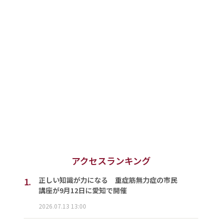
アクセスランキング
1.
正しい知識が力になる 重症筋無力症の市民
講座が9月12日に愛知で開催
2026.07.13 13:00