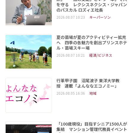
を守る レクシスネクシス・ジャパン
のパスカル ロズィエ社長
2026.08.07 10:23
キーパーソン
夏の苗場が夏のアクティビティー拡充
へ 四季の各魅力を創出プリンスホテ
ル・苗場スキー場
2026.08.07 10:21
経済/ビジネス
行革甲子園 沼尾波子 東洋大学教
授 連載「よんななエコノミー」
2026.08.05 16:36
地域
「100歳現役」目指すシニア1500人が
集結 マンション管理代務員イベント