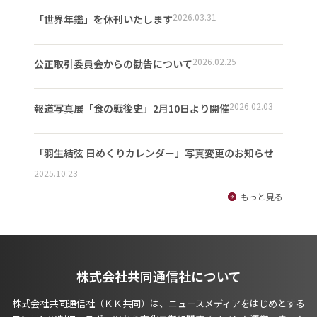
2026.03.31
「世界年鑑」を休刊いたします
2026.02.25
公正取引委員会からの勧告について
2026.02.03
報道写真展「食の戦後史」2月10日より開催
「羽生結弦 日めくりカレンダー」写真変更のお知らせ
2025.10.23
もっと見る
株式会社共同通信社について
株式会社共同通信社（ＫＫ共同）は、ニュースメディアをはじめとする