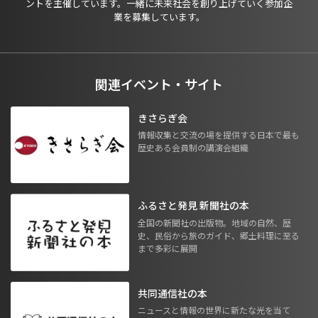
ントを主催しています。一緒に未来社会を創り上げていく参加企
業を募集しています。
関連イベント・サイト
きさらぎ会
情報収集と交流の場を提供する日本で最も
歴史ある会員制の講演会組織
ふるさと発見 新聞社の本
全国の新聞社の出版物。地域の自然、歴
史、民俗から旅のガイド、郷土料理に至る
まで多彩に展開
共同通信社の本
ニュースと情報の世界に新たな光を当て