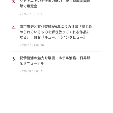
3.
リトアニアの手仕事の魅力 東京都庭園美術
館で展覧会
2026.07.30 11:01
4.
瀬戸康史と有村架純が9年ぶりの共演「閉じ込
められているものを解き放ってくれる作品に
なる」 舞台「キュー」【インタビュー】
2026.07.31 08:00
5.
紀伊勝浦の魅力を堪能 ホテル浦島、日昇館
をリニューアル
2026.08.03 09:41