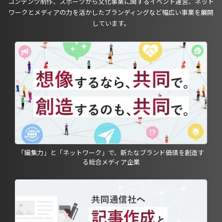
コンテンツ制作、スポーツから文化事業に関するイベント運営、ネット
ワークとメディアの力を活かしたブランディングなど幅広い事業を展開
しています。
「編集力」と「ネットワーク」で、新たなブランド価値を創造す
る総合メディア企業