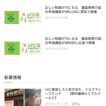
正しい知識が力になる 重症筋無力症
の市民講座が9月12日に愛知で開催
2026.07.13 13:00
正しい知識が力になる 重症筋無力症
の市民講座が8月8日に広島で開催
2026.06.15 13:00
新着情報
LVに敗訴して人気が出た ミルクティ
ーブランド 【野村義樹✕リアルワ
ールド】
2026.02.25 11:45
コラム