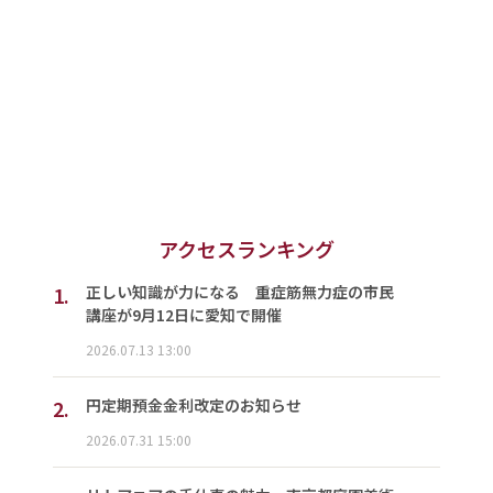
アクセスランキング
1.
正しい知識が力になる 重症筋無力症の市民
講座が9月12日に愛知で開催
2026.07.13 13:00
2.
円定期預金金利改定のお知らせ
2026.07.31 15:00