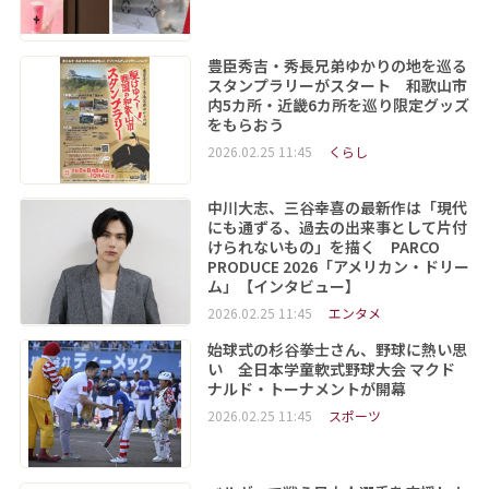
豊臣秀吉・秀長兄弟ゆかりの地を巡る
スタンプラリーがスタート 和歌山市
内5カ所・近畿6カ所を巡り限定グッズ
をもらおう
2026.02.25 11:45
くらし
中川大志、三谷幸喜の最新作は「現代
にも通ずる、過去の出来事として片付
けられないもの」を描く PARCO
PRODUCE 2026「アメリカン・ドリー
ム」【インタビュー】
2026.02.25 11:45
エンタメ
始球式の杉谷拳士さん、野球に熱い思
い 全日本学童軟式野球大会 マクド
ナルド・トーナメントが開幕
2026.02.25 11:45
スポーツ