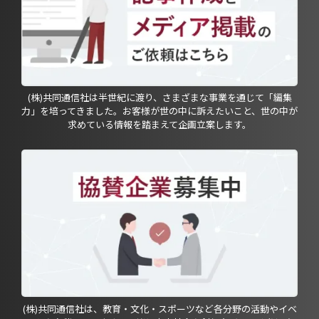
(株)共同通信社は半世紀に渡り、さまざまな事業を通じて「編集
力」を培ってきました。お客様が世の中に訴えたいこと、世の中が
求めている情報を踏まえて企画立案します。
(株)共同通信社は、教育・文化・スポーツなど各分野の活動やイベ