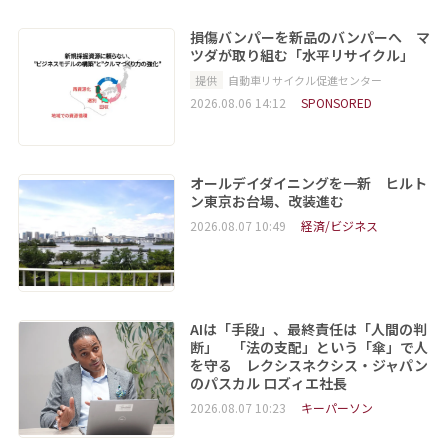
損傷バンパーを新品のバンパーへ マ
ツダが取り組む「水平リサイクル」
提供
自動車リサイクル促進センター
2026.08.06 14:12
SPONSORED
オールデイダイニングを一新 ヒルト
ン東京お台場、改装進む
2026.08.07 10:49
経済/ビジネス
AIは「手段」、最終責任は「人間の判
断」 「法の支配」という「傘」で人
を守る レクシスネクシス・ジャパン
のパスカル ロズィエ社長
2026.08.07 10:23
キーパーソン