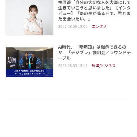
福原遥「自分の大切な人を大事にして
生きていこうと思いました」【インタ
ビュー】『あの星が降る丘で、君とま
た出会いたい。』
2026.08.06 12:00
エンタメ
AI時代、「暗黙知」は継承できるの
か 「デジブレ」説明会／ラウンドテ
ーブル
2026.08.03 15:15
経済/ビジネス