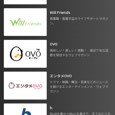
Will Friends
看護職・看護学生のライフサポートマガジ
ン。
OVO
美味しい！楽しい！感動！ 身近で旬な話
題を発信するウェブマガジン
エンタメOVO
ドラマ・映画・舞台・音楽などのニュース
を届けるエンターテインメント・ウェブマ
ガジン
b.
BtoB企業からBtoC企業まで。全てのビジネ