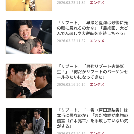
2026.03.28 11:35
エンタメ
「リブート」「早瀬と夏海は最後に元
の顔に戻れるのかな」「最終回、大ど
んでん返しや大逆転を期待しちゃう」
2026.03.23 11:32
エンタメ
「リブート」「最強リブート夫婦誕
生！」「何だかリブートのバーゲンセ
ールみたいになってきた」
2026.03.16 10:10
エンタメ
「リブート」「一香（戸田恵梨香）は
本当に悪なのか」「まだ物語が本物の
儀堂（鈴木亮平）を手放していない気
がする」
2026.03.02 10:15
エンタメ