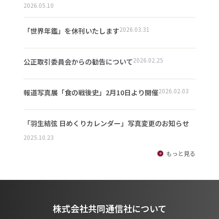
2026.05.10
2026.03.31
「世界年鑑」を休刊いたします
2026.02.25
公正取引委員会からの勧告について
2026.02.03
報道写真展「食の戦後史」2月10日より開催
「羽生結弦 日めくりカレンダー」写真変更のお知らせ
2025.10.23
もっと見る
株式会社共同通信社について