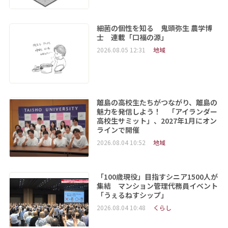
細菌の個性を知る 鬼頭弥生 農学博
士 連載「口福の源」
2026.08.05 12:31
地域
離島の高校生たちがつながり、離島の
魅力を発信しよう！ 「アイランダー
高校生サミット」、2027年1月にオン
ラインで開催
2026.08.04 10:52
地域
「100歳現役」目指すシニア1500人が
集結 マンション管理代務員イベント
「うぇるねすシップ」
2026.08.04 10:48
くらし