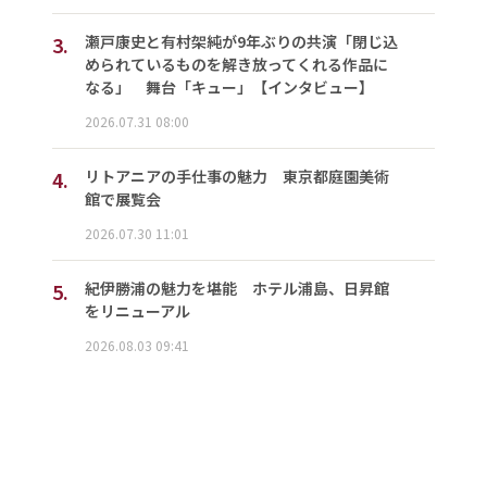
3.
瀬戸康史と有村架純が9年ぶりの共演「閉じ込
められているものを解き放ってくれる作品に
なる」 舞台「キュー」【インタビュー】
2026.07.31 08:00
4.
リトアニアの手仕事の魅力 東京都庭園美術
館で展覧会
2026.07.30 11:01
5.
紀伊勝浦の魅力を堪能 ホテル浦島、日昇館
をリニューアル
2026.08.03 09:41