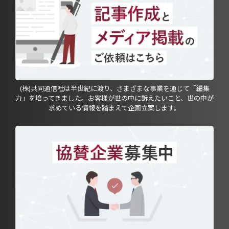
(株)共同通信社は半世紀に渡り、さまざまな事業を通じて「編集
力」を培ってきました。お客様が世の中に訴えたいこと、世の中が
求めている情報を踏まえて企画立案します。