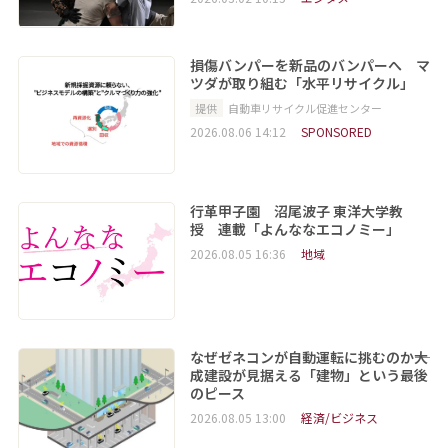
損傷バンパーを新品のバンパーへ マ
ツダが取り組む「水平リサイクル」
提供
自動車リサイクル促進センター
2026.08.06 14:12
SPONSORED
行革甲子園 沼尾波子 東洋大学教
授 連載「よんななエコノミー」
2026.08.05 16:36
地域
なぜゼネコンが自動運転に挑むのか――大
成建設が見据える「建物」という最後
のピース
2026.08.05 13:00
経済/ビジネス