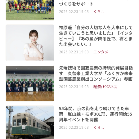
づくりをサポート
2026.02.23 19:03
くらし
福原遥「自分の大切な人を大事にして
生きていこうと思いました」【インタ
ビュー】『あの星が降る丘で、君とま
た出会いたい。』
2026.02.23 19:03
エンタメ
先端技術で園芸農業の持続的発展目指
す 久留米工業大学が「ふくおか未来
型園芸農業創出コンソーシアム」参画
2026.02.23 19:03
経済/ビジネス
55年間、京の街を走り続けてきた車
両 嵐山線・モボ301形、運行開始55
周年イベントを開催
2026.02.23 19:03
くらし