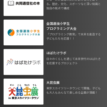
る。歴史、文化、スポーツなど深い知識と
独自の視点で構成
全国選抜小学生
プログラミング大会
「プログラミング教育」で未来を創造する
子どもたちを応援！！
はばたけラボ
日々のくらしを通じて未来世代のはばたき
を応援するプロジェクト
大昆虫展
東京スカイツリータウンにて開催。子ども
も大人もみんなで楽しめる企画が満載！