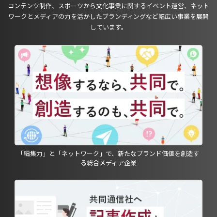
コンテンツ制作、スポーツから文化事業に関するイベント運営、ネット
ワークとメディアの力を活かしたブランディングなど幅広い事業を展開
しています。
「編集力」と「ネットワーク」で、新たなブランド価値を創造す
る総合メディア企業