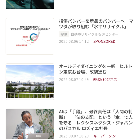
損傷バンパーを新品のバンパーへ マ
ツダが取り組む「水平リサイクル」
提供
自動車リサイクル促進センター
2026.08.06 14:12
SPONSORED
オールデイダイニングを一新 ヒルト
ン東京お台場、改装進む
2026.08.07 10:49
経済/ビジネス
AIは「手段」、最終責任は「人間の判
断」 「法の支配」という「傘」で人
を守る レクシスネクシス・ジャパン
のパスカル ロズィエ社長
2026.08.07 10:23
キーパーソン