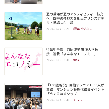
夏の苗場が夏のアクティビティー拡充
へ 四季の各魅力を創出プリンスホテ
ル・苗場スキー場
2026.08.07 10:21
経済/ビジネス
行革甲子園 沼尾波子 東洋大学教
授 連載「よんななエコノミー」
2026.08.05 16:36
地域
「100歳現役」目指すシニア1500人が
集結 マンション管理代務員イベント
「うぇるねすシップ」
2026.08.04 10:48
くらし