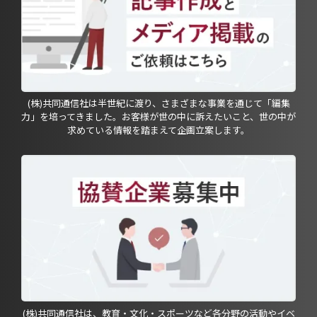
(株)共同通信社は半世紀に渡り、さまざまな事業を通じて「編集
力」を培ってきました。お客様が世の中に訴えたいこと、世の中が
求めている情報を踏まえて企画立案します。
(株)共同通信社は、教育・文化・スポーツなど各分野の活動やイベ