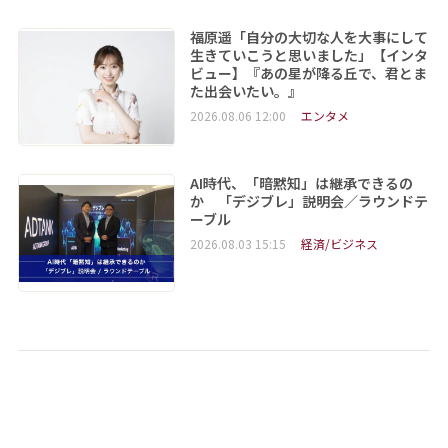
福原遥「自分の大切な人を大事にして
生きていこうと思いました」【インタ
ビュー】『あの星が降る丘で、君とま
た出会いたい。』
2026.08.06 12:00
エンタメ
AI時代、「暗黙知」は継承できるの
か 「デジブレ」説明会／ラウンドテ
ーブル
2026.08.03 15:15
経済/ビジネス