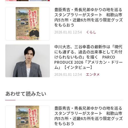
豊臣秀吉・秀長兄弟ゆかりの地を巡る
スタンプラリーがスタート 和歌山市
内5カ所・近畿6カ所を巡り限定グッズ
をもらおう
2026.01.01 12:54
くらし
中川大志、三谷幸喜の最新作は「現代
にも通ずる、過去の出来事として片付
けられないもの」を描く PARCO
PRODUCE 2026「アメリカン・ドリー
ム」【インタビュー】
2026.01.01 12:54
エンタメ
あわせて読みたい
豊臣秀吉・秀長兄弟ゆかりの地を巡る
スタンプラリーがスタート 和歌山市
内5カ所・近畿6カ所を巡り限定グッズ
をもらおう