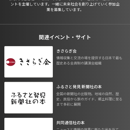
ントを主催しています。一緒に未来社会を創り上げていく参加企
業を募集しています。
関連イベント・サイト
きさらぎ会
情報収集と交流の場を提供する日本で最も
歴史ある会員制の講演会組織
ふるさと発見 新聞社の本
全国の新聞社の出版物。地域の自然、歴
史、民俗から旅のガイド、郷土料理に至る
まで多彩に展開
共同通信社の本
ニュースと情報の世界に新たな光を当て