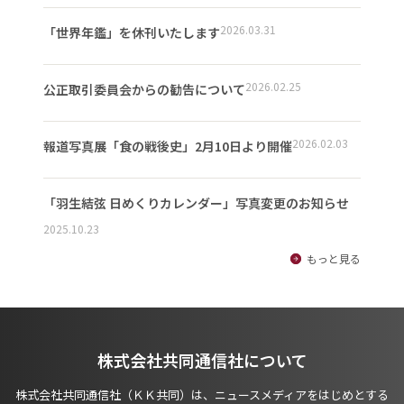
2026.03.31
「世界年鑑」を休刊いたします
2026.02.25
公正取引委員会からの勧告について
2026.02.03
報道写真展「食の戦後史」2月10日より開催
「羽生結弦 日めくりカレンダー」写真変更のお知らせ
2025.10.23
もっと見る
株式会社共同通信社について
株式会社共同通信社（ＫＫ共同）は、ニュースメディアをはじめとする