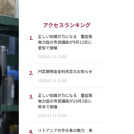
アクセスランキング
1.
正しい知識が力になる 重症筋
無力症の市民講座が9月12日に
愛知で開催
2026.07.13 13:00
2.
円定期預金金利改定のお知らせ
2026.07.31 15:00
3.
正しい知識が力になる 重症筋
無力症の市民講座が10月3日に
熊本で開催
2026.07.27 13:00
4.
リトアニアの手仕事の魅力 東