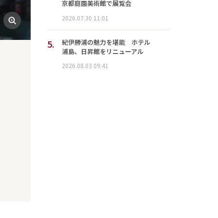
京都庭園美術館で展覧会
2026.07.30 11:01
5.
紀伊勝浦の魅力を堪能 ホテル
浦島、日昇館をリニューアル
2026.08.03 09:41