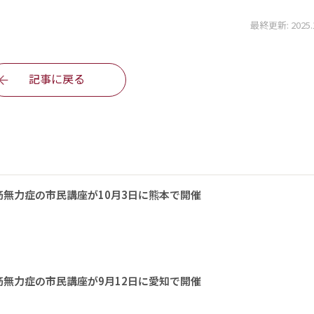
最終更新: 2025.12
記事に戻る
無力症の市民講座が10月3日に熊本で開催
無力症の市民講座が9月12日に愛知で開催