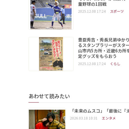
童野球の1回戦
2025.12.08 17:24
スポーツ
豊臣秀吉・秀長兄弟ゆか
るスタンプラリーがスタ
山市内5カ所・近畿6カ所
定グッズをもらおう
2025.12.08 17:24
くらし
あわせて読みたい
「未来のムスコ」「最後に『
2026.03.18 10:31
エンタメ