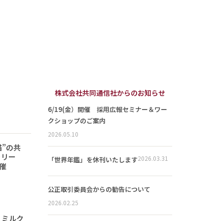
株式会社共同通信社からのお知らせ
6/19(金）開催 採用広報セミナー＆ワー
クショップのご案内
2026.05.10
猫”の共
ラリー
2026.03.31
「世界年鑑」を休刊いたします
開催
公正取引委員会からの勧告について
2026.02.25
 ミルク