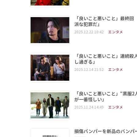
「良いこと悪いこと」最終回 
派な犯罪だ」
2025.12.22 10:42
エンタメ
「良いこと悪いこと」連続殺
し過ぎる」
2025.12.14 21:52
エンタメ
「良いこと悪いこと」“黒服2
が一番怪しい」
2025.11.24 14:49
エンタメ
損傷バンパーを新品のバンパ