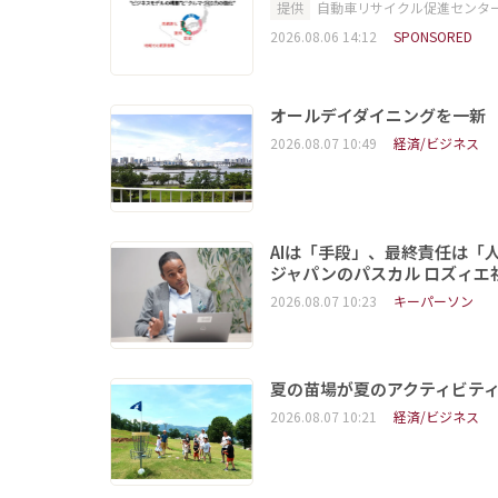
提供
自動車リサイクル促進センタ
2026.08.06 14:12
SPONSORED
オールデイダイニングを一新
2026.08.07 10:49
経済/ビジネス
AIは「手段」、最終責任は「
ジャパンのパスカル ロズィエ
2026.08.07 10:23
キーパーソン
夏の苗場が夏のアクティビテ
2026.08.07 10:21
経済/ビジネス