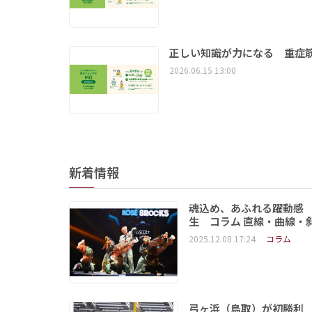
正しい知識が力になる 重症筋
2026.06.15 13:00
新着情報
魂込め、あふれる躍動感
生 コラム 直線・曲線・
2025.12.08 17:24
コラム
弓ヶ浜（鳥取）が初勝利