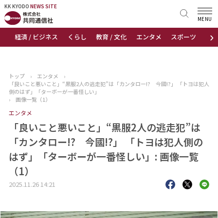
KK KYODO
KK KYODO
NEWS SITE
NEWS SITE
MENU
›
経済 / ビジネス
くらし
教育 / 文化
エンタメ
スポーツ
地
トップページ
お知らせ
トップ
›
エンタメ
›
「良いこと悪いこと」“黒服2人の逃走犯”は「カンタロー!? 今國!?」 「トヨは犯人
ニュース
側のはず」「ターボーが一番怪しい」
›
画像一覧（1）
エンタメ
おすすめコンテンツ
「良いこと悪いこと」“黒服2人の逃走犯”は
出版物
「カンタロー!? 今國!?」 「トヨは犯人側の
はず」「ターボーが一番怪しい」: 画像一覧
会社概要
（1）
2025.11.26 14:21