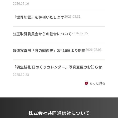
2026.05.10
2026.03.31
「世界年鑑」を休刊いたします
2026.02.25
公正取引委員会からの勧告について
2026.02.03
報道写真展「食の戦後史」2月10日より開催
「羽生結弦 日めくりカレンダー」写真変更のお知らせ
2025.10.23
もっと見る
株式会社共同通信社について