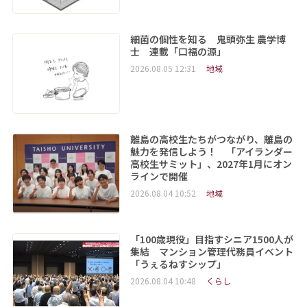
細菌の個性を知る 鬼頭弥生 農学博
士 連載「口福の源」
2026.08.05 12:31
地域
離島の高校生たちがつながり、離島の
魅力を発信しよう！ 「アイランダー
高校生サミット」、2027年1月にオン
ラインで開催
2026.08.04 10:52
地域
「100歳現役」目指すシニア1500人が
集結 マンション管理代務員イベント
「うぇるねすシップ」
2026.08.04 10:48
くらし