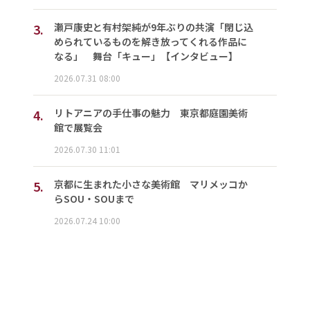
3.
瀬戸康史と有村架純が9年ぶりの共演「閉じ込
められているものを解き放ってくれる作品に
なる」 舞台「キュー」【インタビュー】
2026.07.31 08:00
4.
リトアニアの手仕事の魅力 東京都庭園美術
館で展覧会
2026.07.30 11:01
5.
京都に生まれた小さな美術館 マリメッコか
らSOU・SOUまで
2026.07.24 10:00