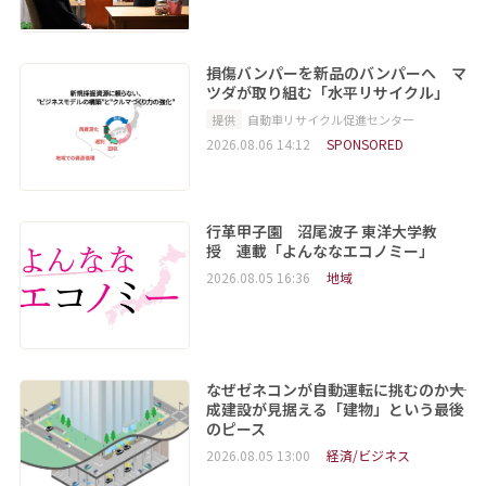
損傷バンパーを新品のバンパーへ マ
ツダが取り組む「水平リサイクル」
提供
自動車リサイクル促進センター
2026.08.06 14:12
SPONSORED
行革甲子園 沼尾波子 東洋大学教
授 連載「よんななエコノミー」
2026.08.05 16:36
地域
なぜゼネコンが自動運転に挑むのか――大
成建設が見据える「建物」という最後
のピース
2026.08.05 13:00
経済/ビジネス