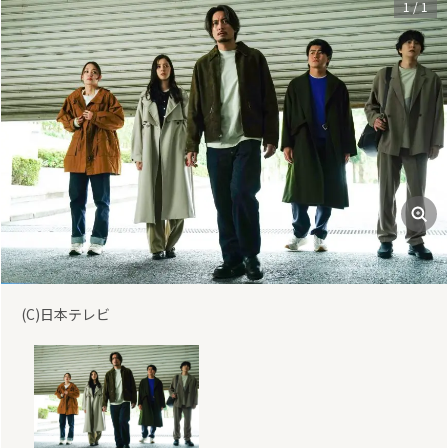
1
/
1
(C)日本テレビ