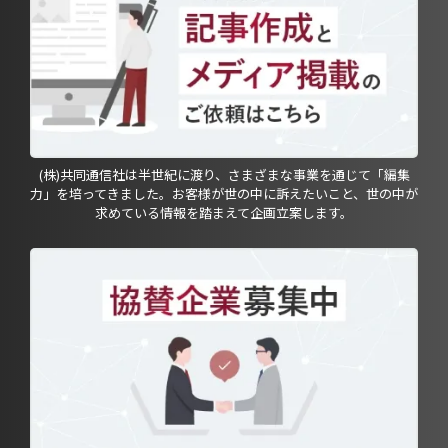
(株)共同通信社は半世紀に渡り、さまざまな事業を通じて「編集
力」を培ってきました。お客様が世の中に訴えたいこと、世の中が
求めている情報を踏まえて企画立案します。