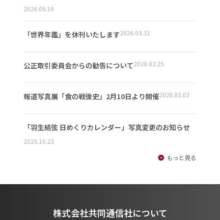
2026.05.10
2026.03.31
「世界年鑑」を休刊いたします
2026.02.25
公正取引委員会からの勧告について
2026.02.03
報道写真展「食の戦後史」2月10日より開催
「羽生結弦 日めくりカレンダー」写真変更のお知らせ
2025.10.23
もっと見る
株式会社共同通信社について