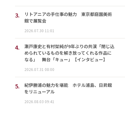
3.
リトアニアの手仕事の魅力 東京都庭園美術
館で展覧会
2026.07.30 11:01
4.
瀬戸康史と有村架純が9年ぶりの共演「閉じ込
められているものを解き放ってくれる作品に
なる」 舞台「キュー」【インタビュー】
2026.07.31 08:00
5.
紀伊勝浦の魅力を堪能 ホテル浦島、日昇館
をリニューアル
2026.08.03 09:41