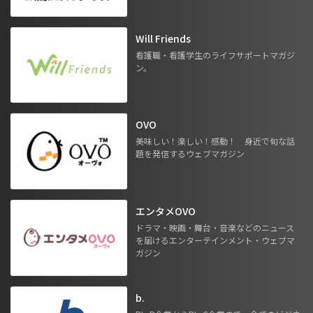
Will Friends
看護職・看護学生のライフサポートマガジ
ン。
OVO
美味しい！楽しい！感動！ 身近で旬な話
題を発信するウェブマガジン
エンタメOVO
ドラマ・映画・舞台・音楽などのニュース
を届けるエンターテインメント・ウェブマ
ガジン
b.