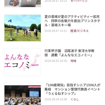
2026.08.07 10:23
キーパーソン
夏の苗場が夏のアクティビティー拡充
へ 四季の各魅力を創出プリンスホテ
ル・苗場スキー場
2026.08.07 10:21
経済/ビジネス
行革甲子園 沼尾波子 東洋大学教
授 連載「よんななエコノミー」
2026.08.05 16:36
地域
「100歳現役」目指すシニア1500人が
集結 マンション管理代務員イベント
「うぇるねすシップ」
2026.08.04 10:48
くらし