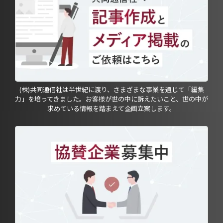
(株)共同通信社は半世紀に渡り、さまざまな事業を通じて「編集
力」を培ってきました。お客様が世の中に訴えたいこと、世の中が
求めている情報を踏まえて企画立案します。