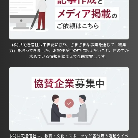
(株)共同通信社は半世紀に渡り、さまざまな事業を通じて「編集
力」を培ってきました。お客様が世の中に訴えたいこと、世の中が
求めている情報を踏まえて企画立案します。
(株)共同通信社は、教育・文化・スポーツなど各分野の活動やイベ