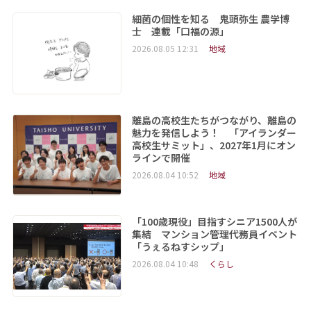
細菌の個性を知る 鬼頭弥生 農学博
士 連載「口福の源」
2026.08.05 12:31
地域
離島の高校生たちがつながり、離島の
魅力を発信しよう！ 「アイランダー
高校生サミット」、2027年1月にオン
ラインで開催
2026.08.04 10:52
地域
「100歳現役」目指すシニア1500人が
集結 マンション管理代務員イベント
「うぇるねすシップ」
2026.08.04 10:48
くらし