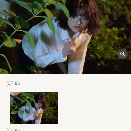
(C)TBS
(C)TBS