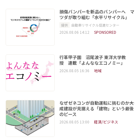
損傷バンパーを新品のバンパーへ マ
ツダが取り組む「水平リサイクル」
提供
自動車リサイクル促進センター
2026.08.06 14:12
SPONSORED
行革甲子園 沼尾波子 東洋大学教
授 連載「よんななエコノミー」
2026.08.05 16:36
地域
なぜゼネコンが自動運転に挑むのか――大
成建設が見据える「建物」という最後
のピース
2026.08.05 13:00
経済/ビジネス