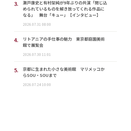
3.
瀬戸康史と有村架純が9年ぶりの共演「閉じ込
められているものを解き放ってくれる作品に
なる」 舞台「キュー」【インタビュー】
2026.07.31 08:00
4.
リトアニアの手仕事の魅力 東京都庭園美術
館で展覧会
2026.07.30 11:01
5.
京都に生まれた小さな美術館 マリメッコか
らSOU・SOUまで
2026.07.24 10:00