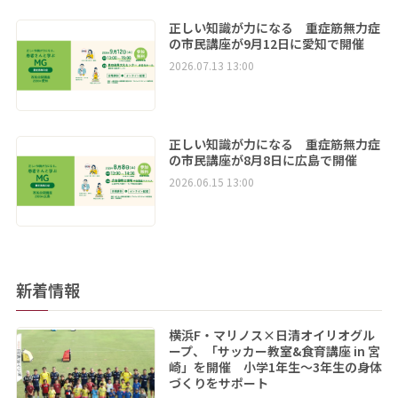
正しい知識が力になる 重症筋無力症
の市民講座が9月12日に愛知で開催
2026.07.13 13:00
正しい知識が力になる 重症筋無力症
の市民講座が8月8日に広島で開催
2026.06.15 13:00
新着情報
横浜F・マリノス×日清オイリオグル
ープ、「サッカー教室&食育講座 in 宮
崎」を開催 小学1年生～3年生の身体
づくりをサポート