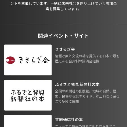
ントを主催しています。一緒に未来社会を創り上げていく参加企
業を募集しています。
関連イベント・サイト
きさらぎ会
情報収集と交流の場を提供する日本で最も
歴史ある会員制の講演会組織
ふるさと発見 新聞社の本
全国の新聞社の出版物。地域の自然、歴
史、民俗から旅のガイド、郷土料理に至る
まで多彩に展開
共同通信社の本
ニュースと情報の世界に新たな光を当て