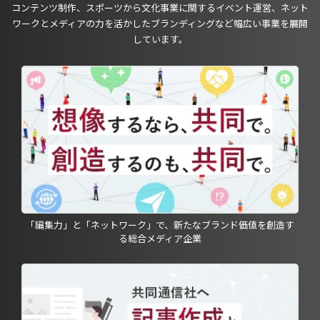
コンテンツ制作、スポーツから文化事業に関するイベント運営、ネット
ワークとメディアの力を活かしたブランディングなど幅広い事業を展開
しています。
「編集力」と「ネットワーク」で、新たなブランド価値を創造す
る総合メディア企業