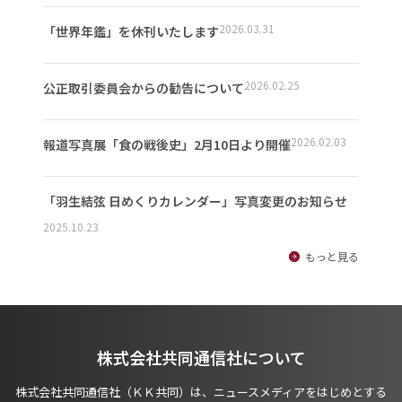
2026.03.31
「世界年鑑」を休刊いたします
2026.02.25
公正取引委員会からの勧告について
2026.02.03
報道写真展「食の戦後史」2月10日より開催
「羽生結弦 日めくりカレンダー」写真変更のお知らせ
2025.10.23
もっと見る
株式会社共同通信社について
株式会社共同通信社（ＫＫ共同）は、ニュースメディアをはじめとする