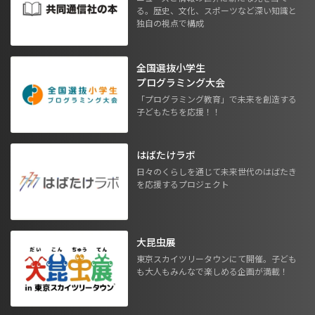
る。歴史、文化、スポーツなど深い知識と
独自の視点で構成
全国選抜小学生
プログラミング大会
「プログラミング教育」で未来を創造する
子どもたちを応援！！
はばたけラボ
日々のくらしを通じて未来世代のはばたき
を応援するプロジェクト
大昆虫展
東京スカイツリータウンにて開催。子ども
も大人もみんなで楽しめる企画が満載！