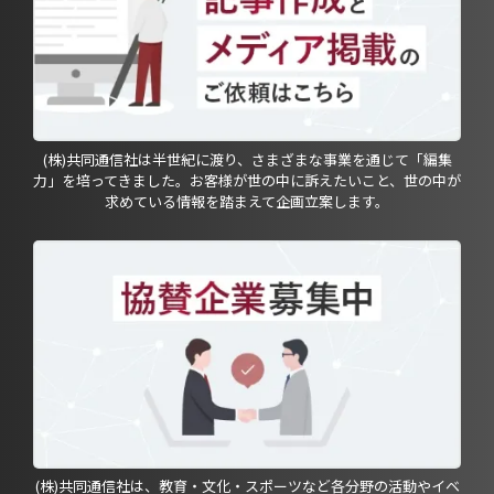
(株)共同通信社は半世紀に渡り、さまざまな事業を通じて「編集
力」を培ってきました。お客様が世の中に訴えたいこと、世の中が
求めている情報を踏まえて企画立案します。
(株)共同通信社は、教育・文化・スポーツなど各分野の活動やイベ