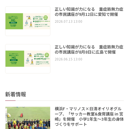
正しい知識が力になる 重症筋無力症
の市民講座が9月12日に愛知で開催
2026.07.13 13:00
正しい知識が力になる 重症筋無力症
の市民講座が8月8日に広島で開催
2026.06.15 13:00
新着情報
横浜F・マリノス×日清オイリオグル
ープ、「サッカー教室&食育講座 in 宮
崎」を開催 小学1年生～3年生の身体
づくりをサポート