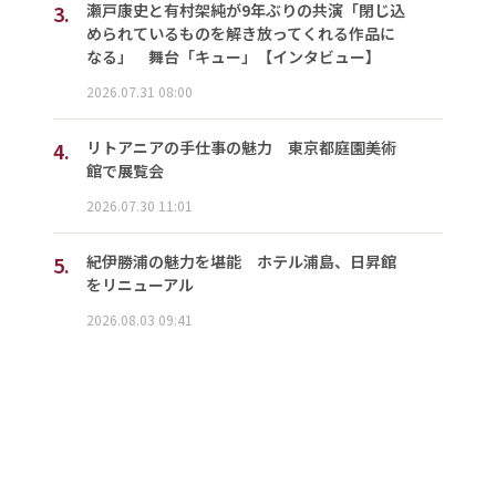
3.
瀬戸康史と有村架純が9年ぶりの共演「閉じ込
められているものを解き放ってくれる作品に
なる」 舞台「キュー」【インタビュー】
2026.07.31 08:00
4.
リトアニアの手仕事の魅力 東京都庭園美術
館で展覧会
2026.07.30 11:01
5.
紀伊勝浦の魅力を堪能 ホテル浦島、日昇館
をリニューアル
2026.08.03 09:41