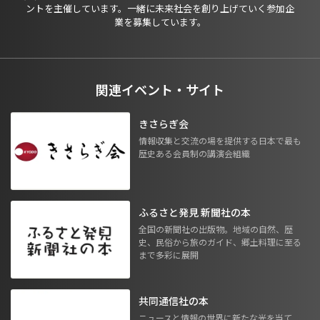
ントを主催しています。一緒に未来社会を創り上げていく参加企
業を募集しています。
関連イベント・サイト
きさらぎ会
情報収集と交流の場を提供する日本で最も
歴史ある会員制の講演会組織
ふるさと発見 新聞社の本
全国の新聞社の出版物。地域の自然、歴
史、民俗から旅のガイド、郷土料理に至る
まで多彩に展開
共同通信社の本
ニュースと情報の世界に新たな光を当て