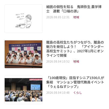
細菌の個性を知る 鬼頭弥生 農学博
士 連載「口福の源」
2026.08.05 12:31
地域
離島の高校生たちがつながり、離島の
魅力を発信しよう！ 「アイランダー
高校生サミット」、2027年1月にオン
ラインで開催
2026.08.04 10:52
地域
「100歳現役」目指すシニア1500人が
集結 マンション管理代務員イベント
「うぇるねすシップ」
2026.08.04 10:48
くらし