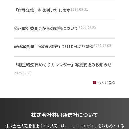
2026.03.31
「世界年鑑」を休刊いたします
2026.02.25
公正取引委員会からの勧告について
2026.02.03
報道写真展「食の戦後史」2月10日より開催
「羽生結弦 日めくりカレンダー」写真変更のお知らせ
2025.10.23
もっと見る
株式会社共同通信社について
株式会社共同通信社（ＫＫ共同）は、ニュースメディアをはじめとする