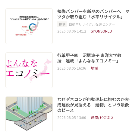
損傷バンパーを新品のバンパーへ マ
ツダが取り組む「水平リサイクル」
提供
自動車リサイクル促進センター
2026.08.06 14:12
SPONSORED
行革甲子園 沼尾波子 東洋大学教
授 連載「よんななエコノミー」
2026.08.05 16:36
地域
なぜゼネコンが自動運転に挑むのか――大
成建設が見据える「建物」という最後
のピース
2026.08.05 13:00
経済/ビジネス