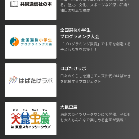
る。歴史、文化、スポーツなど深い知識と
独自の視点で構成
全国選抜小学生
プログラミング大会
「プログラミング教育」で未来を創造する
子どもたちを応援！！
はばたけラボ
日々のくらしを通じて未来世代のはばたき
を応援するプロジェクト
大昆虫展
東京スカイツリータウンにて開催。子ども
も大人もみんなで楽しめる企画が満載！