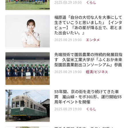
2025.08.29 19:00
くらし
福原遥「自分の大切な人を大事にして
生きていこうと思いました」【インタ
ビュー】『あの星が降る丘で、君とま
た出会いたい。』
2025.08.29 19:00
エンタメ
先端技術で園芸農業の持続的発展目指
す 久留米工業大学が「ふくおか未来
型園芸農業創出コンソーシアム」参画
2025.08.29 19:00
経済/ビジネス
55年間、京の街を走り続けてきた車
両 嵐山線・モボ301形、運行開始55
周年イベントを開催
2025.08.29 19:00
くらし