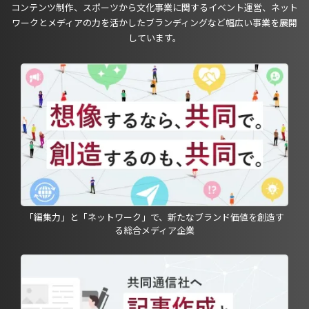
コンテンツ制作、スポーツから文化事業に関するイベント運営、ネット
ワークとメディアの力を活かしたブランディングなど幅広い事業を展開
しています。
「編集力」と「ネットワーク」で、新たなブランド価値を創造す
る総合メディア企業