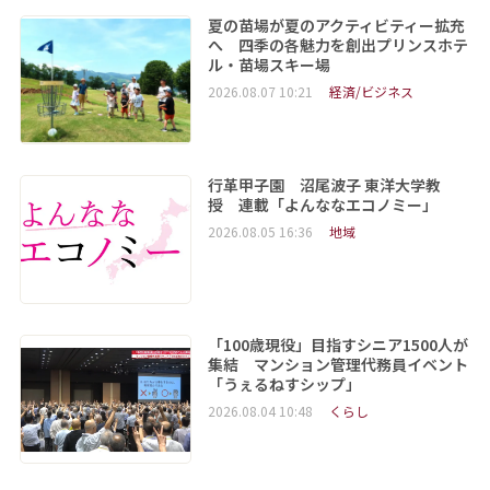
夏の苗場が夏のアクティビティー拡充
へ 四季の各魅力を創出プリンスホテ
ル・苗場スキー場
2026.08.07 10:21
経済/ビジネス
行革甲子園 沼尾波子 東洋大学教
授 連載「よんななエコノミー」
2026.08.05 16:36
地域
「100歳現役」目指すシニア1500人が
集結 マンション管理代務員イベント
「うぇるねすシップ」
2026.08.04 10:48
くらし