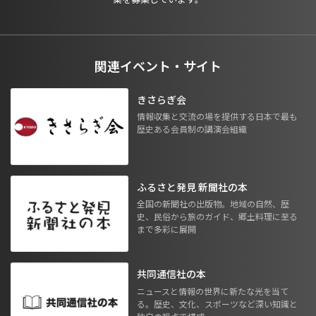
関連イベント・サイト
きさらぎ会
情報収集と交流の場を提供する日本で最も
歴史ある会員制の講演会組織
ふるさと発見 新聞社の本
全国の新聞社の出版物。地域の自然、歴
史、民俗から旅のガイド、郷土料理に至る
まで多彩に展開
共同通信社の本
ニュースと情報の世界に新たな光を当て
る。歴史、文化、スポーツなど深い知識と