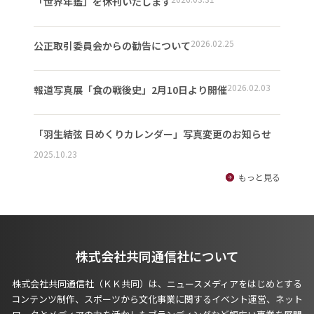
「世界年鑑」を休刊いたします
2026.02.25
公正取引委員会からの勧告について
2026.02.03
報道写真展「食の戦後史」2月10日より開催
「羽生結弦 日めくりカレンダー」写真変更のお知らせ
2025.10.23
もっと見る
株式会社共同通信社について
株式会社共同通信社（ＫＫ共同）は、ニュースメディアをはじめとする
コンテンツ制作、スポーツから文化事業に関するイベント運営、ネット