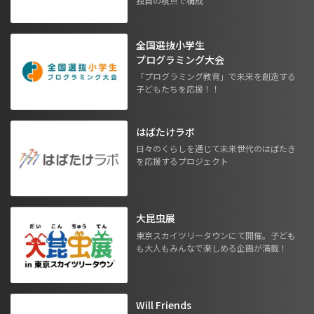
独自の視点で構成
全国選抜小学生
プログラミング大会
「プログラミング教育」で未来を創造する
子どもたちを応援！！
はばたけラボ
日々のくらしを通じて未来世代のはばたき
を応援するプロジェクト
大昆虫展
東京スカイツリータウンにて開催。子ども
も大人もみんなで楽しめる企画が満載！
Will Friends