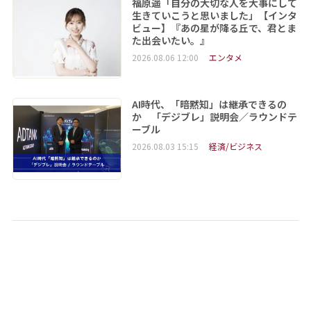
福原遥「自分の大切な人を大事にして
生きていこうと思いました」【インタ
ビュー】『あの星が降る丘で、君とま
た出会いたい。』
2026.08.06 12:00
エンタメ
AI時代、「暗黙知」は継承できるの
か 「デジブレ」説明会／ラウンドテ
ーブル
2026.08.03 15:15
経済/ビジネス