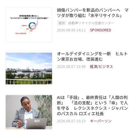
損傷バンパーを新品のバンパーへ マ
ツダが取り組む「水平リサイクル」
提供
自動車リサイクル促進センター
2026.08.06 14:12
SPONSORED
オールデイダイニングを一新 ヒルト
ン東京お台場、改装進む
2026.08.07 10:49
経済/ビジネス
AIは「手段」、最終責任は「人間の判
断」 「法の支配」という「傘」で人
を守る レクシスネクシス・ジャパン
のパスカル ロズィエ社長
2026.08.07 10:23
キーパーソン