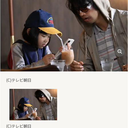
(C)テレビ朝日
(C)テレビ朝日