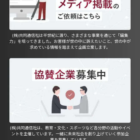
(株)共同通信社は半世紀に渡り、さまざまな事業を通じて「編集
力」を培ってきました。お客様が世の中に訴えたいこと、世の中が
求めている情報を踏まえて企画立案します。
(株)共同通信社は、教育・文化・スポーツなど各分野の活動やイベ
ントを主催しています。一緒に未来社会を創り上げていく参加企
業を募集しています。