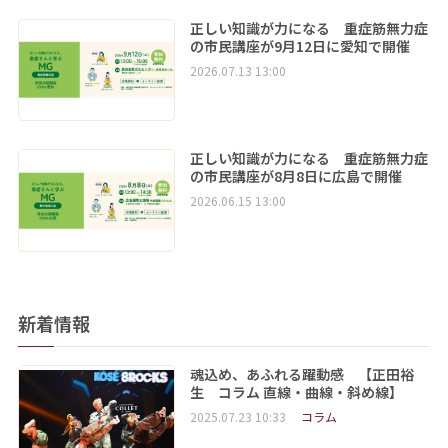
正しい知識が力になる 重症筋無力症
の市民講座が9月12日に愛知で開催
2026.07.13 13:00
正しい知識が力になる 重症筋無力症
の市民講座が8月8日に広島で開催
2026.06.15 13:00
新着情報
魂込め、あふれる躍動感 【正田裕
生 コラム 直線・曲線・斜め線】
2025.07.23 10:33
コラム