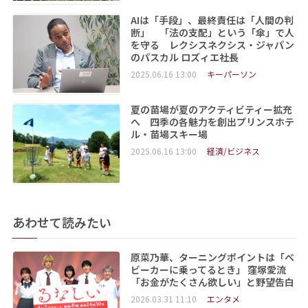
AIは「手段」、最終責任は「人間の判
断」 「法の支配」という「傘」で人
を守る レクシスネクシス・ジャパン
のパスカル ロズィエ社長
2025.06.16 13:00
キーパーソン
夏の苗場が夏のアクティビティー拡充
へ 四季の各魅力を創出プリンスホテ
ル・苗場スキー場
2025.06.16 13:00
経済/ビジネス
あわせて読みたい
原菜乃華、ターニングポイントは「ベ
ビーカーに乗ってるとき」 窪塚愛流
「お金がたくさん欲しい」と野望告白
2026.03.31 11:10
エンタメ