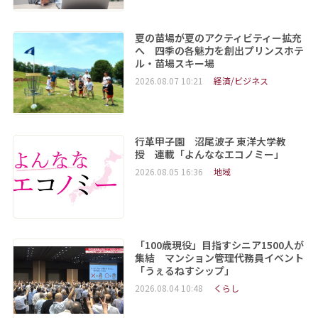
夏の苗場が夏のアクティビティー拡充
へ 四季の各魅力を創出プリンスホテ
ル・苗場スキー場
2026.08.07 10:21
経済/ビジネス
行革甲子園 沼尾波子 東洋大学教
授 連載「よんななエコノミー」
2026.08.05 16:36
地域
「100歳現役」目指すシニア1500人が
集結 マンション管理代務員イベント
「うぇるねすシップ」
2026.08.04 10:48
くらし