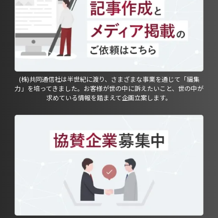
(株)共同通信社は半世紀に渡り、さまざまな事業を通じて「編集
力」を培ってきました。お客様が世の中に訴えたいこと、世の中が
求めている情報を踏まえて企画立案します。