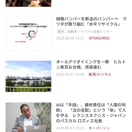
損傷バンパーを新品のバンパーへ マ
ツダが取り組む「水平リサイクル」
提供
自動車リサイクル促進センター
2026.08.06 14:12
SPONSORED
オールデイダイニングを一新 ヒルト
ン東京お台場、改装進む
2026.08.07 10:49
経済/ビジネス
AIは「手段」、最終責任は「人間の判
断」 「法の支配」という「傘」で人
を守る レクシスネクシス・ジャパン
のパスカル ロズィエ社長
2026.08.07 10:23
キーパーソン