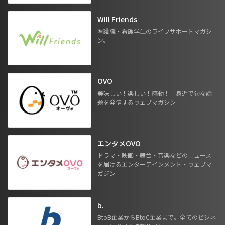
Will Friends
看護職・看護学生のライフサポートマガジ
ン。
OVO
美味しい！楽しい！感動！ 身近で旬な話
題を発信するウェブマガジン
エンタメOVO
ドラマ・映画・舞台・音楽などのニュース
を届けるエンターテインメント・ウェブマ
ガジン
b.
BtoB企業からBtoC企業まで。全てのビジネ