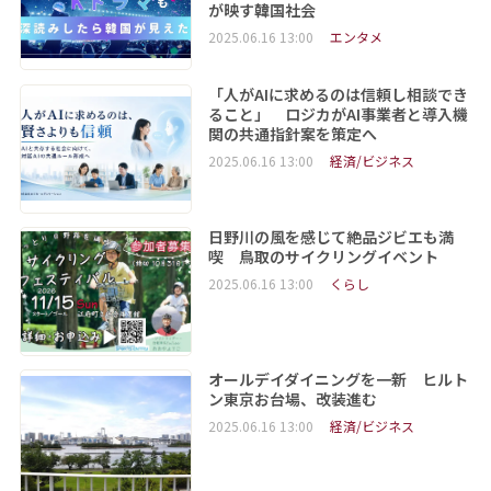
が映す韓国社会
2025.06.16 13:00
エンタメ
「人がAIに求めるのは信頼し相談でき
ること」 ロジカがAI事業者と導入機
関の共通指針案を策定へ
2025.06.16 13:00
経済/ビジネス
日野川の風を感じて絶品ジビエも満
喫 鳥取のサイクリングイベント
2025.06.16 13:00
くらし
オールデイダイニングを一新 ヒルト
ン東京お台場、改装進む
2025.06.16 13:00
経済/ビジネス