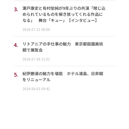
3.
瀬戸康史と有村架純が9年ぶりの共演「閉じ込
められているものを解き放ってくれる作品に
なる」 舞台「キュー」【インタビュー】
2026.07.31 08:00
4.
リトアニアの手仕事の魅力 東京都庭園美術
館で展覧会
2026.07.30 11:01
5.
紀伊勝浦の魅力を堪能 ホテル浦島、日昇館
をリニューアル
2026.08.03 09:41