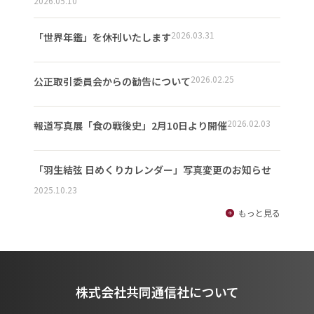
2026.05.10
2026.03.31
「世界年鑑」を休刊いたします
2026.02.25
公正取引委員会からの勧告について
2026.02.03
報道写真展「食の戦後史」2月10日より開催
「羽生結弦 日めくりカレンダー」写真変更のお知らせ
2025.10.23
もっと見る
株式会社共同通信社について