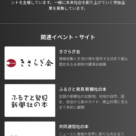
ントを主催しています。一緒に未来社会を創り上げていく参加企
業を募集しています。
関連イベント・サイト
きさらぎ会
情報収集と交流の場を提供する日本で最も
歴史ある会員制の講演会組織
ふるさと発見 新聞社の本
全国の新聞社の出版物。地域の自然、歴
史、民俗から旅のガイド、郷土料理に至る
まで多彩に展開
共同通信社の本
ニュースと情報の世界に新たな光を当て