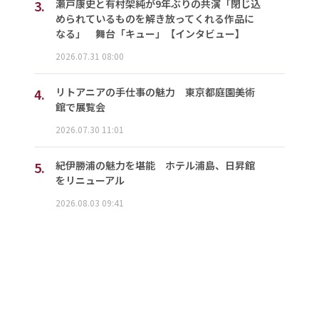
3.
瀬戸康史と有村架純が9年ぶりの共演「閉じ込
められているものを解き放ってくれる作品に
なる」 舞台「キュー」【インタビュー】
2026.07.31 08:00
4.
リトアニアの手仕事の魅力 東京都庭園美術
館で展覧会
2026.07.30 11:01
5.
紀伊勝浦の魅力を堪能 ホテル浦島、日昇館
をリニューアル
2026.08.03 09:41