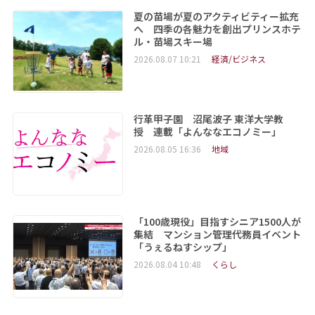
夏の苗場が夏のアクティビティー拡充
へ 四季の各魅力を創出プリンスホテ
ル・苗場スキー場
2026.08.07 10:21
経済/ビジネス
行革甲子園 沼尾波子 東洋大学教
授 連載「よんななエコノミー」
2026.08.05 16:36
地域
「100歳現役」目指すシニア1500人が
集結 マンション管理代務員イベント
「うぇるねすシップ」
2026.08.04 10:48
くらし