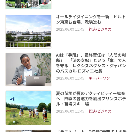
オールデイダイニングを一新 ヒルト
ン東京お台場、改装進む
2025.06.09 11:45
経済/ビジネス
AIは「手段」、最終責任は「人間の判
断」 「法の支配」という「傘」で人
を守る レクシスネクシス・ジャパン
のパスカル ロズィエ社長
2025.06.09 11:45
キーパーソン
夏の苗場が夏のアクティビティー拡充
へ 四季の各魅力を創出プリンスホテ
ル・苗場スキー場
2025.06.09 11:45
経済/ビジネス
「ラストノート」“澄晴”寺西拓人の告