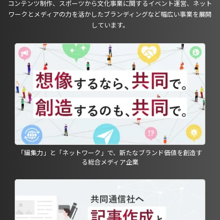
コンテンツ制作、スポーツから文化事業に関するイベント運営、ネット
ワークとメディアの力を活かしたブランディングなど幅広い事業を展開
しています。
「編集力」と「ネットワーク」で、新たなブランド価値を創造す
る総合メディア企業