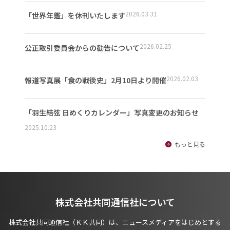
2026.03.31
「世界年鑑」を休刊いたします
2026.02.25
公正取引委員会からの勧告について
2026.02.03
報道写真展「食の戦後史」2月10日より開催
「羽生結弦 日めくりカレンダー」写真変更のお知らせ
2025.10.23
もっと見る
株式会社共同通信社について
株式会社共同通信社（ＫＫ共同）は、ニュースメディアをはじめとする