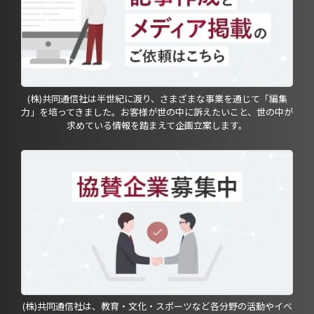
(株)共同通信社は半世紀に渡り、さまざまな事業を通じて「編集
力」を培ってきました。お客様が世の中に訴えたいこと、世の中が
求めている情報を踏まえて企画立案します。
(株)共同通信社は、教育・文化・スポーツなど各分野の活動やイベ