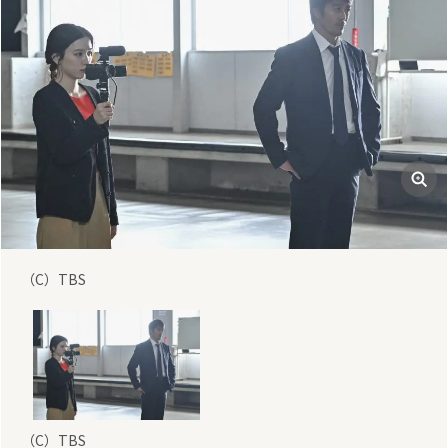
（C）TBS
（C）TBS