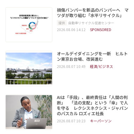
損傷バンパーを新品のバンパーへ マ
ツダが取り組む「水平リサイクル」
提供
自動車リサイクル促進センター
2026.08.06 14:12
SPONSORED
オールデイダイニングを一新 ヒルト
ン東京お台場、改装進む
2026.08.07 10:49
経済/ビジネス
AIは「手段」、最終責任は「人間の判
断」 「法の支配」という「傘」で人
を守る レクシスネクシス・ジャパン
のパスカル ロズィエ社長
2026.08.07 10:23
キーパーソン