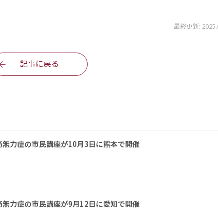
最終更新: 2025.05
記事に戻る
無力症の市民講座が10月3日に熊本で開催
無力症の市民講座が9月12日に愛知で開催