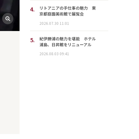
4.
リトアニアの手仕事の魅力 東
京都庭園美術館で展覧会
2026.07.30 11:01
5.
紀伊勝浦の魅力を堪能 ホテル
浦島、日昇館をリニューアル
2026.08.03 09:41