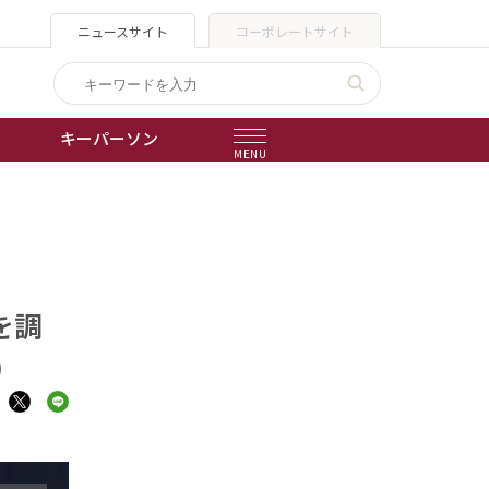
ニュースサイト
コーポレートサイト
キーパーソン
MENU
出版物
会社概要
を調
）