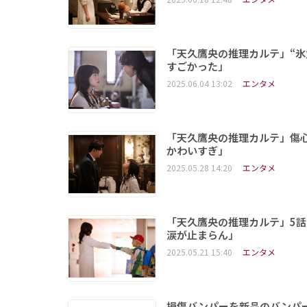
「天久鷹央の推理カルテ」“氷
すごかった」
2025.06.04 13:02
エンタメ
「天久鷹央の推理カルテ」傷心
かわいすぎ」
2025.05.28 14:20
エンタメ
「天久鷹央の推理カルテ」5話
涙が止まらん」
2025.05.21 15:40
エンタメ
損傷バンパーを新品のバンパ