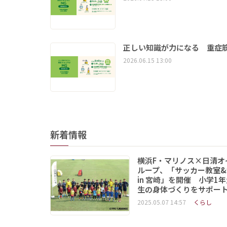
正しい知識が力になる 重症筋
2026.06.15 13:00
新着情報
横浜F・マリノス×日清オ
ループ、「サッカー教室&
in 宮崎」を開催 小学1
生の身体づくりをサポー
2025.05.07 14:57
くらし