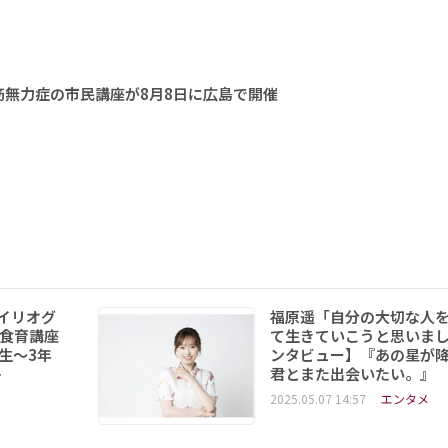
無力症の市民講座が8月8日に広島で開催
イリオグ
福原遥「自分の大切な人
食育講座
て生きていこうと思いま
年生～3年
ンタビュー】『あの星が
ト
君とまた出会いたい。』
2025.05.07 14:57
エンタメ