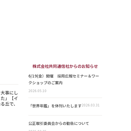
株式会社共同通信社からのお知らせ
6/19(金）開催 採用広報セミナー＆ワー
クショップのご案内
2026.05.10
を大事にし
した」【イ
降る丘で、
2026.03.31
「世界年鑑」を休刊いたします
公正取引委員会からの勧告について