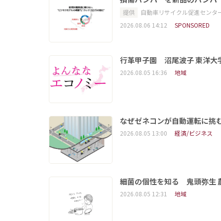
提供
自動車リサイクル促進センタ
2026.08.06 14:12
SPONSORED
行革甲子園 沼尾波子 東洋
2026.08.05 16:36
地域
なぜゼネコンが自動運転に挑む
2026.08.05 13:00
経済/ビジネス
細菌の個性を知る 鬼頭弥生
2026.08.05 12:31
地域