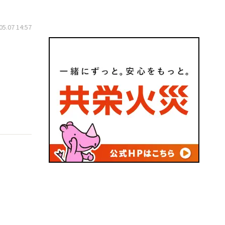
.07 14:57