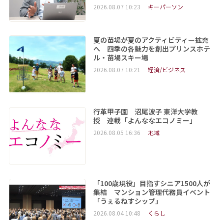
2026.08.07 10:23
キーパーソン
夏の苗場が夏のアクティビティー拡充
へ 四季の各魅力を創出プリンスホテ
ル・苗場スキー場
2026.08.07 10:21
経済/ビジネス
行革甲子園 沼尾波子 東洋大学教
授 連載「よんななエコノミー」
2026.08.05 16:36
地域
「100歳現役」目指すシニア1500人が
集結 マンション管理代務員イベント
「うぇるねすシップ」
2026.08.04 10:48
くらし