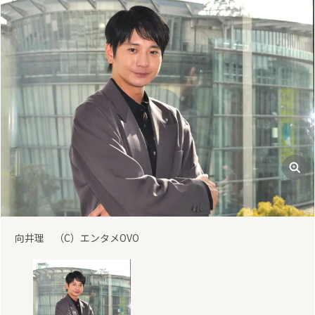
向井理 （C）エンタメOVO