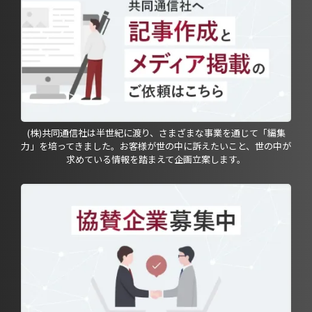
(株)共同通信社は半世紀に渡り、さまざまな事業を通じて「編集
力」を培ってきました。お客様が世の中に訴えたいこと、世の中が
求めている情報を踏まえて企画立案します。