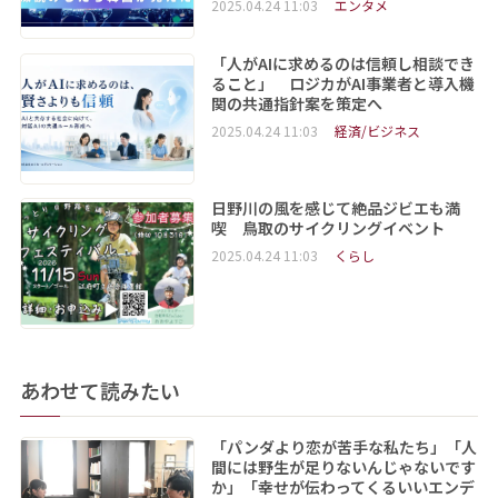
2025.04.24 11:03
エンタメ
「人がAIに求めるのは信頼し相談でき
ること」 ロジカがAI事業者と導入機
関の共通指針案を策定へ
2025.04.24 11:03
経済/ビジネス
日野川の風を感じて絶品ジビエも満
喫 鳥取のサイクリングイベント
2025.04.24 11:03
くらし
あわせて読みたい
「パンダより恋が苦手な私たち」「人
間には野生が足りないんじゃないです
か」「幸せが伝わってくるいいエンデ