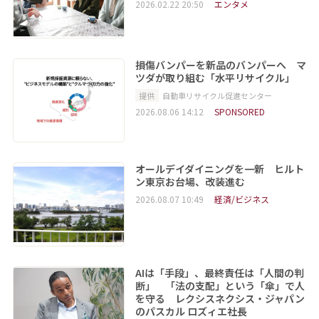
2026.02.22 20:50
エンタメ
損傷バンパーを新品のバンパーへ マ
ツダが取り組む「水平リサイクル」
提供
自動車リサイクル促進センター
2026.08.06 14:12
SPONSORED
オールデイダイニングを一新 ヒルト
ン東京お台場、改装進む
2026.08.07 10:49
経済/ビジネス
AIは「手段」、最終責任は「人間の判
断」 「法の支配」という「傘」で人
を守る レクシスネクシス・ジャパン
のパスカル ロズィエ社長