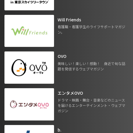
Will Friends
看護職・看護学生のライフサポートマガジ
ン。
OVO
美味しい！楽しい！感動！ 身近で旬な話
題を発信するウェブマガジン
エンタメOVO
ドラマ・映画・舞台・音楽などのニュース
を届けるエンターテインメント・ウェブマ
ガジン
b.