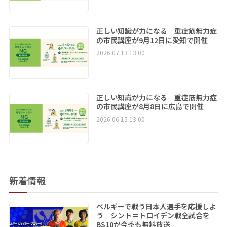
正しい知識が力になる 重症筋無力症
の市民講座が9月12日に愛知で開催
2026.07.13 13:00
正しい知識が力になる 重症筋無力症
の市民講座が8月8日に広島で開催
2026.06.15 13:00
新着情報
ベルギーで戦う日本人選手を応援しよ
う シント＝トロイデン戦全試合を
BS10が今季も無料放送