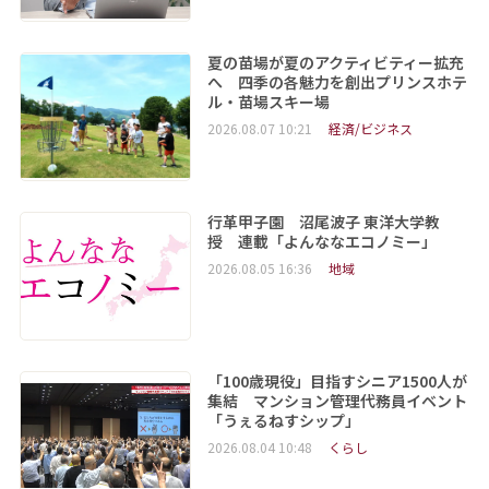
夏の苗場が夏のアクティビティー拡充
へ 四季の各魅力を創出プリンスホテ
ル・苗場スキー場
2026.08.07 10:21
経済/ビジネス
行革甲子園 沼尾波子 東洋大学教
授 連載「よんななエコノミー」
2026.08.05 16:36
地域
「100歳現役」目指すシニア1500人が
集結 マンション管理代務員イベント
「うぇるねすシップ」
2026.08.04 10:48
くらし