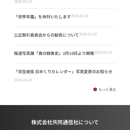
2026.05.10
2026.03.31
「世界年鑑」を休刊いたします
2026.02.25
公正取引委員会からの勧告について
2026.02.03
報道写真展「食の戦後史」2月10日より開催
「羽生結弦 日めくりカレンダー」写真変更のお知らせ
2025.10.23
もっと見る
株式会社共同通信社について