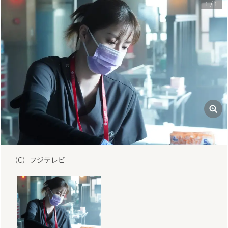
1
/
1
（C）フジテレビ