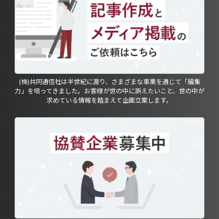
(株)共同通信社は半世紀に渡り、さまざまな事業を通じて「編集
力」を培ってきました。お客様が世の中に訴えたいこと、世の中が
求めている情報を踏まえて企画立案します。