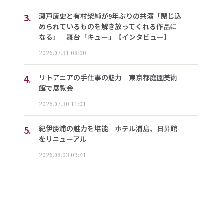
3.
瀬戸康史と有村架純が9年ぶりの共演「閉じ込
められているものを解き放ってくれる作品に
なる」 舞台「キュー」【インタビュー】
2026.07.31 08:00
4.
リトアニアの手仕事の魅力 東京都庭園美術
館で展覧会
2026.07.30 11:01
5.
紀伊勝浦の魅力を堪能 ホテル浦島、日昇館
をリニューアル
2026.08.03 09:41