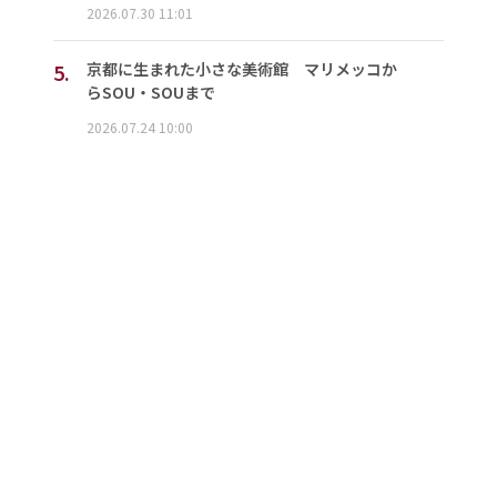
2026.07.30 11:01
5.
京都に生まれた小さな美術館 マリメッコか
らSOU・SOUまで
2026.07.24 10:00