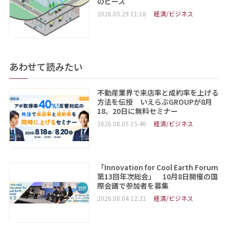
のピース
2026.05.29 11:18
経済/ビジネス
あわせて読みたい
不動産業界で来店率と成約率を上げる
方法を伝授 いえらぶGROUPが8月
18、20日に無料セミナー
2026.08.05 15:46
経済/ビジネス
「Innovation for Cool Earth Forum
第13回年次総会」 10月8日開催の国
際会議で参加者を募集
2026.08.04 12:21
経済/ビジネス