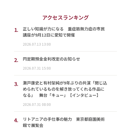
アクセスランキング
1.
正しい知識が力になる 重症筋無力症の市民
講座が9月12日に愛知で開催
2026.07.13 13:00
2.
円定期預金金利改定のお知らせ
2026.07.31 15:00
3.
瀬戸康史と有村架純が9年ぶりの共演「閉じ込
められているものを解き放ってくれる作品に
なる」 舞台「キュー」【インタビュー】
2026.07.31 08:00
4.
リトアニアの手仕事の魅力 東京都庭園美術
館で展覧会