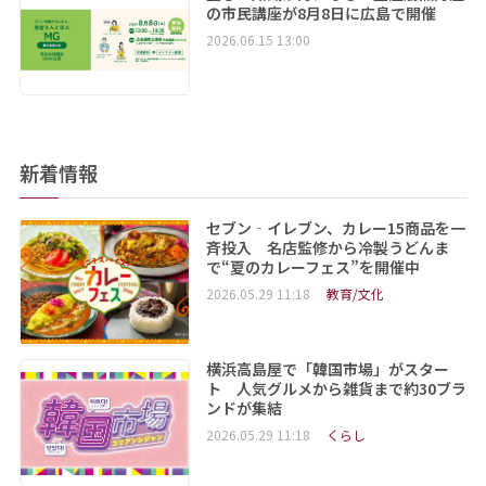
の市民講座が8月8日に広島で開催
2026.06.15 13:00
新着情報
セブン‐イレブン、カレー15商品を一
斉投入 名店監修から冷製うどんま
で“夏のカレーフェス”を開催中
2026.05.29 11:18
教育/文化
横浜高島屋で「韓国市場」がスター
ト 人気グルメから雑貨まで約30ブラ
ンドが集結
2026.05.29 11:18
くらし