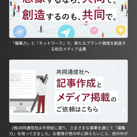
「編集力」と「ネットワーク」で、新たなブランド価値を創造す
る総合メディア企業
(株)共同通信社は半世紀に渡り、さまざまな事業を通じて「編集
力」を培ってきました。お客様が世の中に訴えたいこと、世の中が