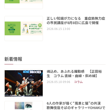
正しい知識が力になる 重症筋無力症
の市民講座が8月8日に広島で開催
2026.06.15 13:00
新着情報
魂込め、あふれる躍動感 【正田裕
生 コラム 直線・曲線・斜め線】
2026.05.18 09:06
コラム
6人の作家が描く“風景と猫”の共演
歌舞伎座そばのギャラリーYOHAKUで