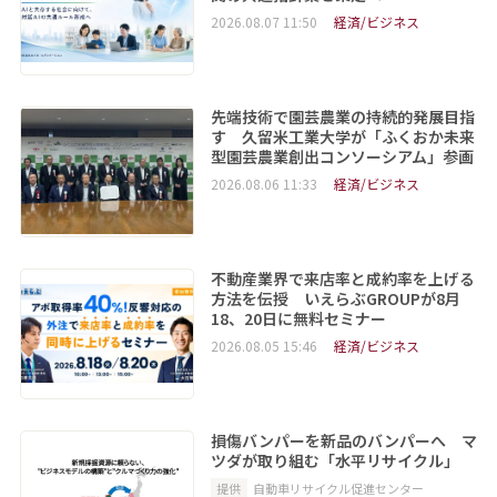
2026.08.07 11:50
経済/ビジネス
先端技術で園芸農業の持続的発展目指
す 久留米工業大学が「ふくおか未来
型園芸農業創出コンソーシアム」参画
2026.08.06 11:33
経済/ビジネス
不動産業界で来店率と成約率を上げる
方法を伝授 いえらぶGROUPが8月
18、20日に無料セミナー
2026.08.05 15:46
経済/ビジネス
損傷バンパーを新品のバンパーへ マ
ツダが取り組む「水平リサイクル」
提供
自動車リサイクル促進センター