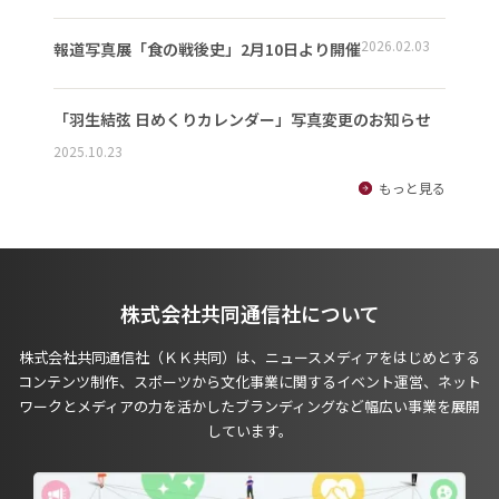
2026.02.03
報道写真展「食の戦後史」2月10日より開催
「羽生結弦 日めくりカレンダー」写真変更のお知らせ
2025.10.23
もっと見る
株式会社共同通信社について
株式会社共同通信社（ＫＫ共同）は、ニュースメディアをはじめとする
コンテンツ制作、スポーツから文化事業に関するイベント運営、ネット
ワークとメディアの力を活かしたブランディングなど幅広い事業を展開
しています。