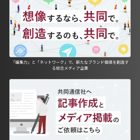
「編集力」と「ネットワーク」で、新たなブランド価値を創造す
る総合メディア企業