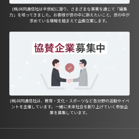
(株)共同通信社は半世紀に渡り、さまざまな事業を通じて「編集
力」を培ってきました。お客様が世の中に訴えたいこと、世の中が
求めている情報を踏まえて企画立案します。
(株)共同通信社は、教育・文化・スポーツなど各分野の活動やイベ
ントを主催しています。一緒に未来社会を創り上げていく参加企
業を募集しています。