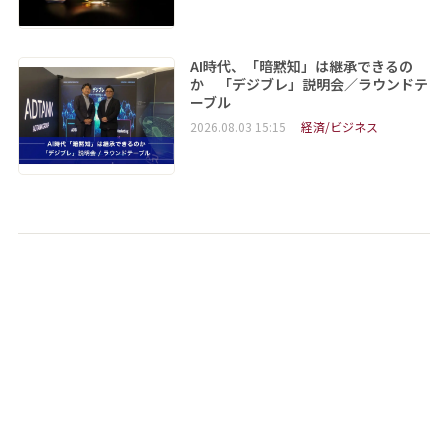
AI時代、「暗黙知」は継承できるの
か 「デジブレ」説明会／ラウンドテ
ーブル
2026.08.03 15:15
経済/ビジネス