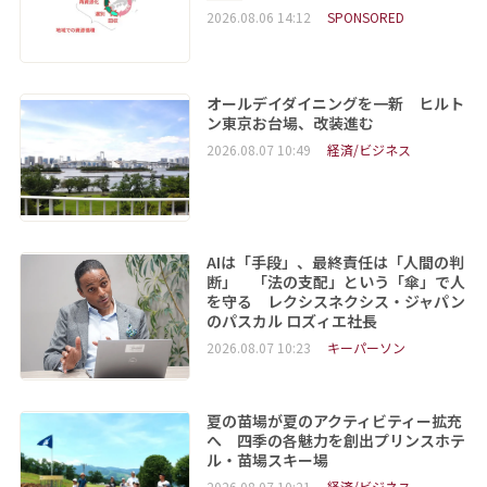
2026.08.06 14:12
SPONSORED
オールデイダイニングを一新 ヒルト
ン東京お台場、改装進む
2026.08.07 10:49
経済/ビジネス
AIは「手段」、最終責任は「人間の判
断」 「法の支配」という「傘」で人
を守る レクシスネクシス・ジャパン
のパスカル ロズィエ社長
2026.08.07 10:23
キーパーソン
夏の苗場が夏のアクティビティー拡充
へ 四季の各魅力を創出プリンスホテ
ル・苗場スキー場
2026.08.07 10:21
経済/ビジネス