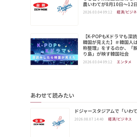
農いわてが8月10日～12
2026.03.04 09:12
経済/ビジネ
【K-POPもKドラマも深
韓国が見えた】＃韓国人
称整理」をするのか、「
り島」が映す韓国社会
2026.03.04 09:12
エンタメ
あわせて読みたい
ドジャースタジアムで「いわて
2026.08.07 14:40
経済/ビジネス