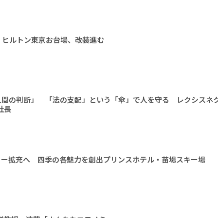
 ヒルトン東京お台場、改装進む
人間の判断」 「法の支配」という「傘」で人を守る レクシスネ
社長
ィー拡充へ 四季の各魅力を創出プリンスホテル・苗場スキー場