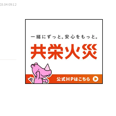
.04 09:12