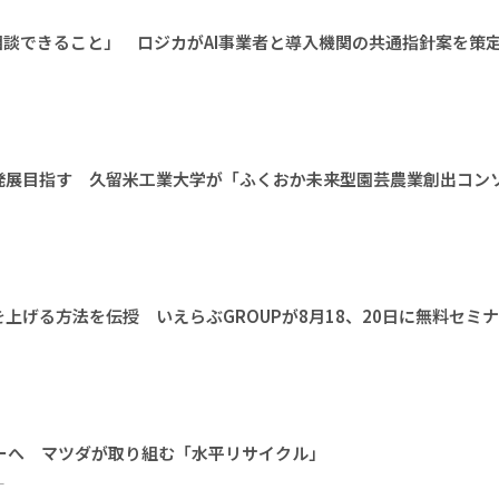
相談できること」 ロジカがAI事業者と導入機関の共通指針案を策
発展目指す 久留米工業大学が「ふくおか未来型園芸農業創出コン
上げる方法を伝授 いえらぶGROUPが8月18、20日に無料セミ
ーへ マツダが取り組む「水平リサイクル」
ー