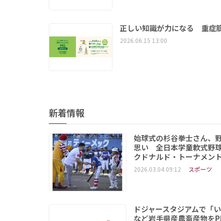
正しい知識が力になる 重症筋
2026.06.15 13:00
新着情報
始球式の杉谷拳士さん、
思い 全日本学童軟式野球
クドナルド・トーナメン
2026.03.04 09:12
スポーツ
ドジャースタジアムで「
など岩手県産農畜産物をP