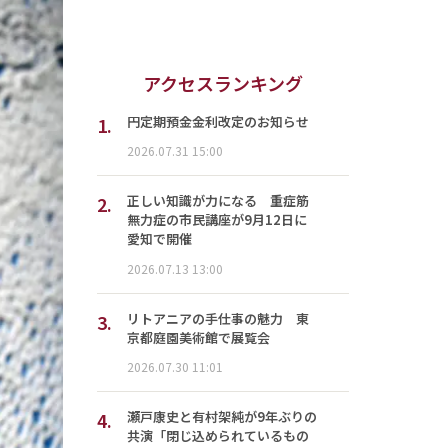
アクセスランキング
1.
円定期預金金利改定のお知らせ
2026.07.31 15:00
2.
正しい知識が力になる 重症筋
無力症の市民講座が9月12日に
愛知で開催
2026.07.13 13:00
3.
リトアニアの手仕事の魅力 東
京都庭園美術館で展覧会
2026.07.30 11:01
4.
瀬戸康史と有村架純が9年ぶりの
共演「閉じ込められているもの