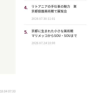
4.
リトアニアの手仕事の魅力 東
京都庭園美術館で展覧会
2026.07.30 11:01
5.
京都に生まれた小さな美術館
マリメッコからSOU・SOUまで
2026.07.24 10:00
.04 07:33