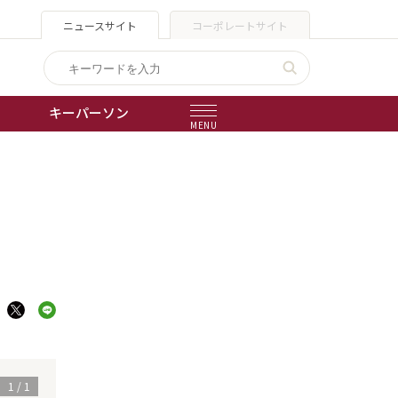
ニュースサイト
コーポレートサイト
キーパーソン
MENU
出版物
会社概要
1
/
1