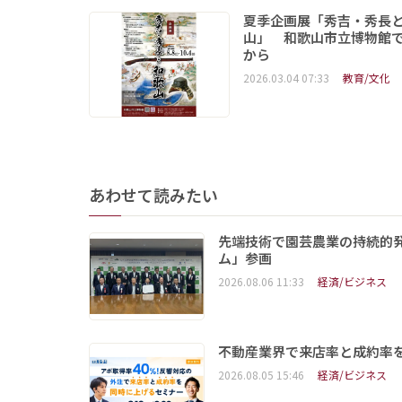
夏季企画展「秀吉・秀長
山」 和歌山市立博物館で
から
2026.03.04 07:33
教育/文化
あわせて読みたい
先端技術で園芸農業の持続的
ム」参画
2026.08.06 11:33
経済/ビジネス
不動産業界で来店率と成約率を
2026.08.05 15:46
経済/ビジネス