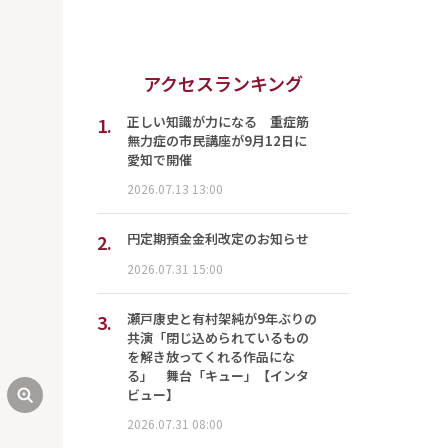
アクセスランキング
1.
正しい知識が力になる 重症筋
無力症の市民講座が9月12日に
愛知で開催
2026.07.13 13:00
2.
円定期預金金利改定のお知らせ
2026.07.31 15:00
3.
瀬戸康史と有村架純が9年ぶりの
共演「閉じ込められているもの
を解き放ってくれる作品にな
る」 舞台「キュー」【インタ
ビュー】
2026.07.31 08:00