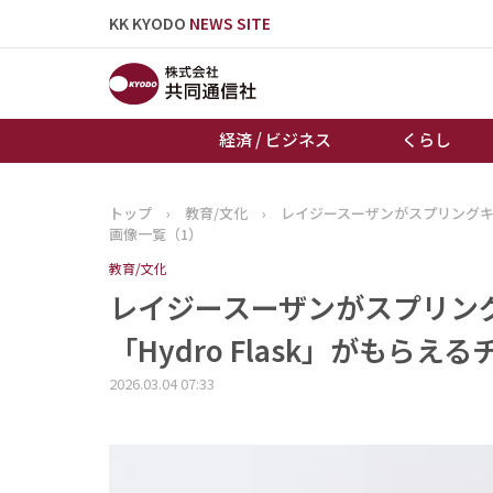
KK KYODO
NEWS SITE
経済 / ビジネス
くらし
トップ
›
教育/文化
›
レイジースーザンがスプリングキャ
トップページ
画像一覧（1）
お知らせ
教育/文化
レイジースーザンがスプリン
「Hydro Flask」がもらえ
2026.03.04 07:33