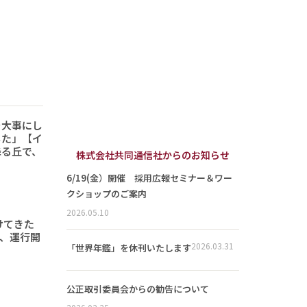
を大事にし
した」【イ
降る丘で、
株式会社共同通信社からのお知らせ
6/19(金）開催 採用広報セミナー＆ワー
クショップのご案内
2026.05.10
けてきた
形、運行開
2026.03.31
「世界年鑑」を休刊いたします
公正取引委員会からの勧告について