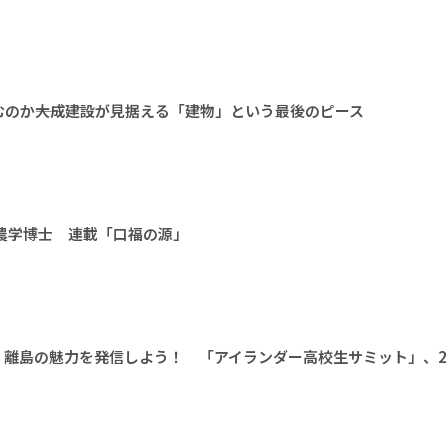
のか――大成建設が見据える「建物」という最後のピース
 農学博士 連載「口福の源」
離島の魅力を発信しよう！ 「アイランダー高校生サミット」、20