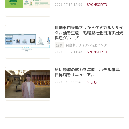
2026.07.13 13:00
SPONSORED
自動車由来廃プラからケミカルリサイ
クル油を生産 循環型社会目指す出光
興産グループ
提供
自動車リサイクル促進センター
2026.07.02 11:47
SPONSORED
紀伊勝浦の魅力を堪能 ホテル浦島、
日昇館をリニューアル
2026.08.03 09:41
くらし