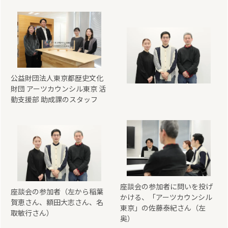
公益財団法人東京都歴史文化
財団 アーツカウンシル東京 活
動支援部 助成課のスタッフ
座談会の参加者に問いを投げ
座談会の参加者（左から稲葉
かける、「アーツカウンシル
賀恵さん、額田大志さん、名
東京」の佐藤泰紀さん（左
取敏行さん）
奥）