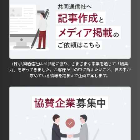
(株)共同通信社は半世紀に渡り、さまざまな事業を通じて「編集
力」を培ってきました。お客様が世の中に訴えたいこと、世の中が
求めている情報を踏まえて企画立案します。