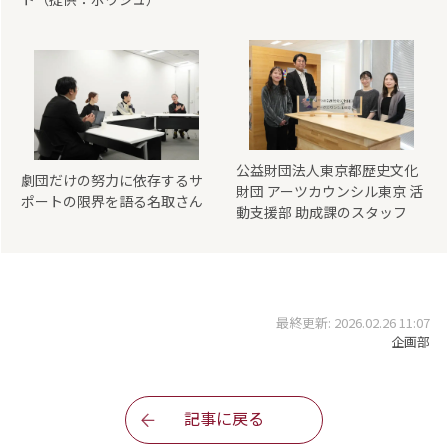
公益財団法人東京都歴史文化
劇団だけの努力に依存するサ
財団 アーツカウンシル東京 活
ポートの限界を語る名取さん
動支援部 助成課のスタッフ
最終更新: 2026.02.26 11:07
企画部
記事に戻る