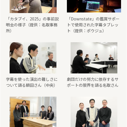
「カタブイ、2025」の事前説
「Downstate」の鑑賞サポー
明会の様子（提供：名取事務
トで使用された字幕タブレッ
所）
ト（提供：ポウジュ）
字幕を使った演出の難しさに
劇団だけの努力に依存するサ
ついて語る額田さん（中央）
ポートの限界を語る名取さん