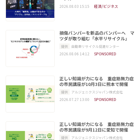
2026.08.03 15:15
経済/ビジネス
損傷バンパーを新品のバンパーへ マ
ツダが取り組む「水平リサイクル」
提供
自動車リサイクル促進センター
2026.08.06 14:12
SPONSORED
正しい知識が力になる 重症筋無力症
の市民講座が10月3日に熊本で開催
提供
アルジェニクスジャパン株式会社
2026.07.27 13:00
SPONSORED
正しい知識が力になる 重症筋無力症
の市民講座が9月12日に愛知で開催
提供
アルジェニクスジャパン株式会社