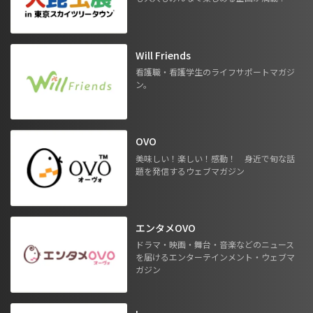
Will Friends
看護職・看護学生のライフサポートマガジ
ン。
OVO
美味しい！楽しい！感動！ 身近で旬な話
題を発信するウェブマガジン
エンタメOVO
ドラマ・映画・舞台・音楽などのニュース
を届けるエンターテインメント・ウェブマ
ガジン