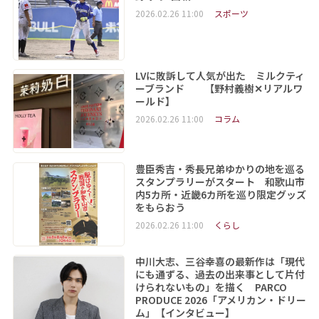
2026.02.26 11:00
スポーツ
LVに敗訴して人気が出た ミルクティ
ーブランド 【野村義樹✕リアルワ
ールド】
2026.02.26 11:00
コラム
豊臣秀吉・秀長兄弟ゆかりの地を巡る
スタンプラリーがスタート 和歌山市
内5カ所・近畿6カ所を巡り限定グッズ
をもらおう
2026.02.26 11:00
くらし
中川大志、三谷幸喜の最新作は「現代
にも通ずる、過去の出来事として片付
けられないもの」を描く PARCO
PRODUCE 2026「アメリカン・ドリー
ム」【インタビュー】