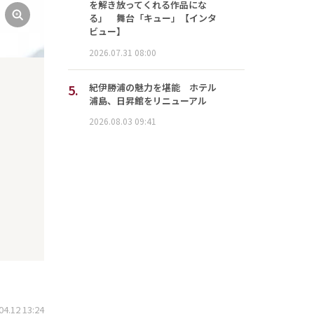
を解き放ってくれる作品にな
る」 舞台「キュー」【インタ
ビュー】
2026.07.31 08:00
5.
紀伊勝浦の魅力を堪能 ホテル
浦島、日昇館をリニューアル
2026.08.03 09:41
.12 13:24