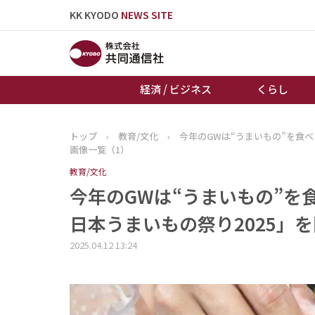
KK KYODO
NEWS SITE
経済 / ビジネス
くらし
トップ
›
教育/文化
›
今年のGWは“うまいもの”を食
トップページ
画像一覧（1）
お知らせ
教育/文化
今年のGWは“うまいもの”
日本うまいもの祭り2025」を
2025.04.12 13:24