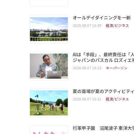
オールデイダイニングを一新
2026.08.07 10:49
経済/ビジネス
AIは「手段」、最終責任は「
ジャパンのパスカル ロズィエ
2026.08.07 10:23
キーパーソン
夏の苗場が夏のアクティビテ
2026.08.07 10:21
経済/ビジネス
行革甲子園 沼尾波子 東洋