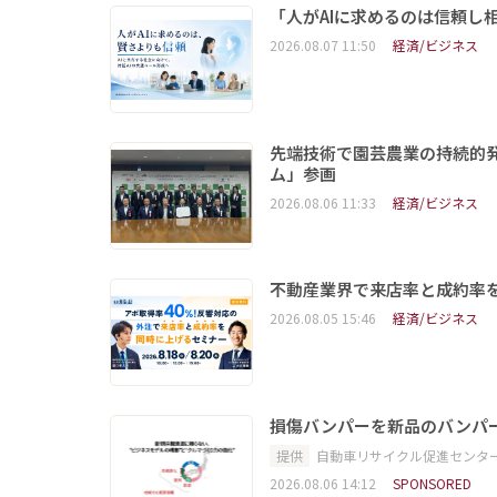
「人がAIに求めるのは信頼し
2026.08.07 11:50
経済/ビジネス
先端技術で園芸農業の持続的
ム」参画
2026.08.06 11:33
経済/ビジネス
不動産業界で来店率と成約率を
2026.08.05 15:46
経済/ビジネス
損傷バンパーを新品のバンパ
提供
自動車リサイクル促進センタ
2026.08.06 14:12
SPONSORED