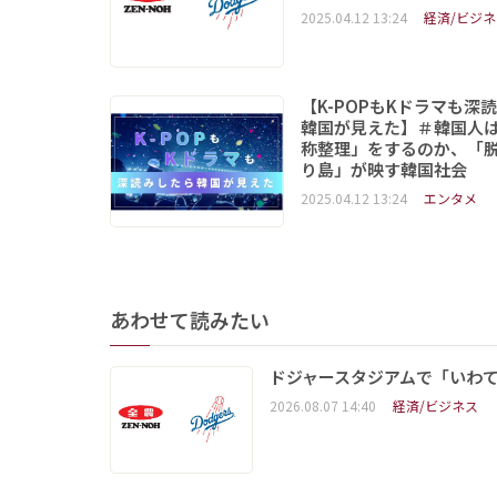
2025.04.12 13:24
経済/ビジネ
【K-POPもKドラマも深
韓国が見えた】＃韓国人
称整理」をするのか、「
り島」が映す韓国社会
2025.04.12 13:24
エンタメ
あわせて読みたい
ドジャースタジアムで「いわて
2026.08.07 14:40
経済/ビジネス