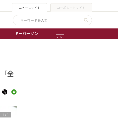
ニュースサイト
コーポレートサイト
キーパーソン
MENU
出版物
会社概要
で「全
1
/
1