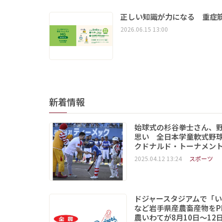
正しい知識が力になる 重症筋
2026.06.15 13:00
新着情報
始球式の杉谷拳士さん、
思い 全日本学童軟式野球
クドナルド・トーナメン
2025.04.12 13:24
スポーツ
ドジャースタジアムで「
など岩手県産農畜産物をP
農いわてが8月10日～12