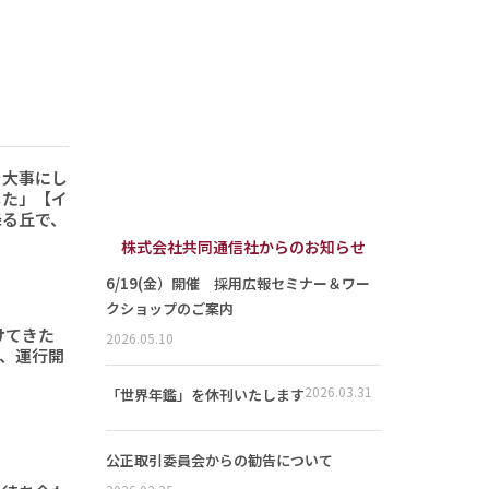
を大事にし
した」【イ
降る丘で、
株式会社共同通信社からのお知らせ
6/19(金）開催 採用広報セミナー＆ワー
クショップのご案内
けてきた
2026.05.10
形、運行開
2026.03.31
「世界年鑑」を休刊いたします
公正取引委員会からの勧告について