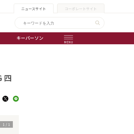
ニュースサイト
コーポレートサイト
キーパーソン
MENU
）
出版物
会社概要
 四
1
/
1