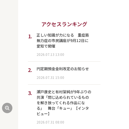
アクセスランキング
1.
正しい知識が力になる 重症筋
無力症の市民講座が9月12日に
愛知で開催
2026.07.13 13:00
2.
円定期預金金利改定のお知らせ
2026.07.31 15:00
3.
瀬戸康史と有村架純が9年ぶりの
共演「閉じ込められているもの
を解き放ってくれる作品にな
る」 舞台「キュー」【インタ
ビュー】
2026.07.31 08:00