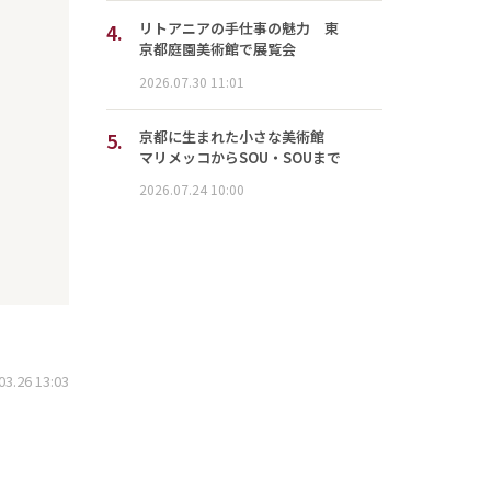
4.
リトアニアの手仕事の魅力 東
京都庭園美術館で展覧会
2026.07.30 11:01
5.
京都に生まれた小さな美術館
マリメッコからSOU・SOUまで
2026.07.24 10:00
.26 13:03