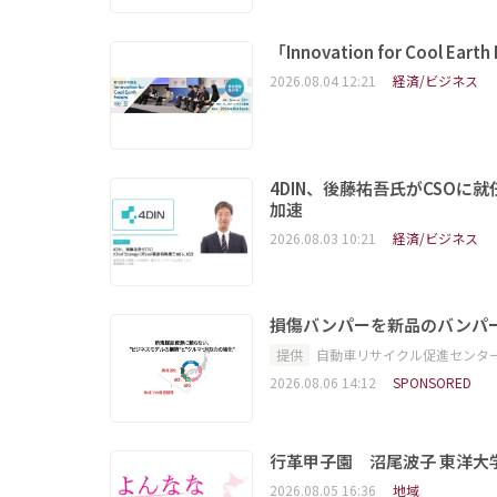
「Innovation for Coo
2026.08.04 12:21
経済/ビジネス
4DIN、後藤祐吾氏がCSO
加速
2026.08.03 10:21
経済/ビジネス
損傷バンパーを新品のバンパ
提供
自動車リサイクル促進センタ
2026.08.06 14:12
SPONSORED
行革甲子園 沼尾波子 東洋
2026.08.05 16:36
地域