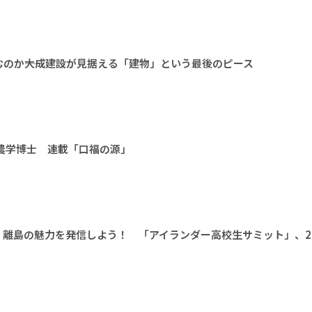
のか――大成建設が見据える「建物」という最後のピース
 農学博士 連載「口福の源」
離島の魅力を発信しよう！ 「アイランダー高校生サミット」、20