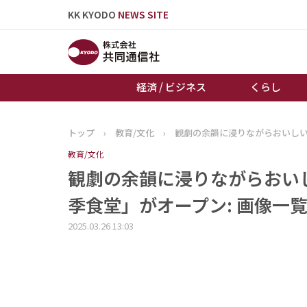
KK KYODO
NEWS SITE
経済 / ビジネス
くらし
トップ
›
教育/文化
›
観劇の余韻に浸りながらおいしい食
トップページ
教育/文化
お知らせ
観劇の余韻に浸りながらおいしい
季食堂」がオープン: 画像一覧
2025.03.26 13:03