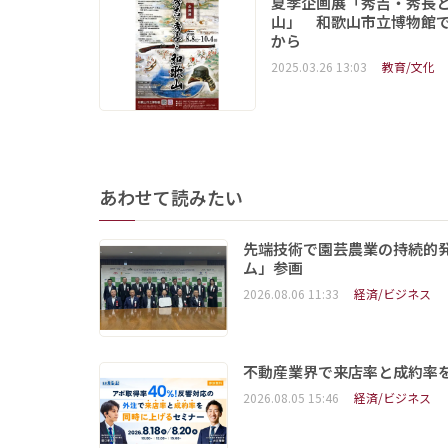
夏季企画展「秀吉・秀長
山」 和歌山市立博物館で
から
2025.03.26 13:03
教育/文化
あわせて読みたい
先端技術で園芸農業の持続的
ム」参画
2026.08.06 11:33
経済/ビジネス
不動産業界で来店率と成約率を
2026.08.05 15:46
経済/ビジネス