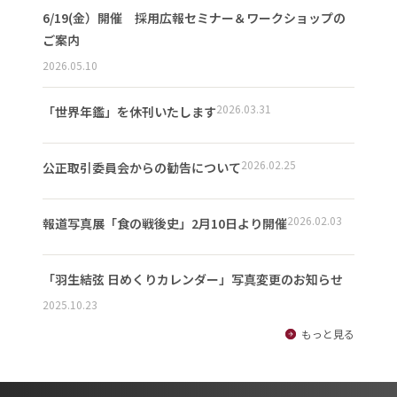
6/19(金）開催 採用広報セミナー＆ワークショップの
ご案内
2026.05.10
2026.03.31
「世界年鑑」を休刊いたします
2026.02.25
公正取引委員会からの勧告について
2026.02.03
報道写真展「食の戦後史」2月10日より開催
「羽生結弦 日めくりカレンダー」写真変更のお知らせ
2025.10.23
もっと見る