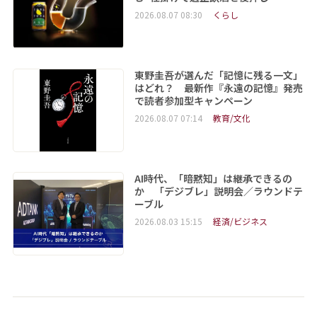
2026.08.07 08:30
くらし
東野圭吾が選んだ「記憶に残る一文」
はどれ？ 最新作『永遠の記憶』発売
で読者参加型キャンペーン
2026.08.07 07:14
教育/文化
AI時代、「暗黙知」は継承できるの
か 「デジブレ」説明会／ラウンドテ
ーブル
2026.08.03 15:15
経済/ビジネス