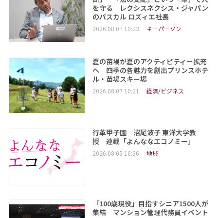
を守る レクシスネクシス・ジャパン
のパスカル ロズィエ社長
2026.08.07 10:23
キーパーソン
夏の苗場が夏のアクティビティー拡充
へ 四季の各魅力を創出プリンスホテ
ル・苗場スキー場
2026.08.07 10:21
経済/ビジネス
行革甲子園 沼尾波子 東洋大学教
授 連載「よんななエコノミー」
2026.08.05 16:36
地域
「100歳現役」目指すシニア1500人が
集結 マンション管理代務員イベント