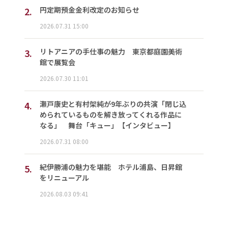
2.
円定期預金金利改定のお知らせ
2026.07.31 15:00
3.
リトアニアの手仕事の魅力 東京都庭園美術
館で展覧会
2026.07.30 11:01
4.
瀬戸康史と有村架純が9年ぶりの共演「閉じ込
められているものを解き放ってくれる作品に
なる」 舞台「キュー」【インタビュー】
2026.07.31 08:00
5.
紀伊勝浦の魅力を堪能 ホテル浦島、日昇館
をリニューアル
2026.08.03 09:41