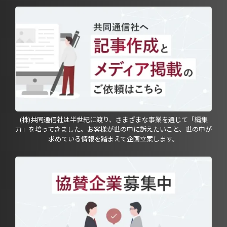
(株)共同通信社は半世紀に渡り、さまざまな事業を通じて「編集
力」を培ってきました。お客様が世の中に訴えたいこと、世の中が
求めている情報を踏まえて企画立案します。