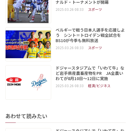
ナルド・トーナメントが開幕
2025.03.26 08:33
スポーツ
ベルギーで戦う日本人選手を応援しよ
う シント＝トロイデン戦全試合を
BS10が今季も無料放送
2025.03.26 08:33
スポーツ
ドジャースタジアムで「いわて牛」な
ど岩手県産農畜産物をPR JA全農い
わてが8月10日～12日に実施
2025.03.26 08:33
経済/ビジネス
あわせて読みたい
ドジャースタジアムで「いわて牛」な