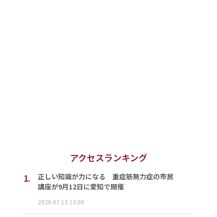
アクセスランキング
1.
正しい知識が力になる 重症筋無力症の市民
講座が9月12日に愛知で開催
2026.07.13 13:00