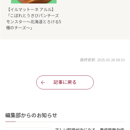
【イルマットーネ アルル】
「こぼれとうきびパンチーズ
モンスター～北海道とろける5
種のチーズ～」
最終更新: 2025.03.26 08:33
記事に戻る
編集部からのお知らせ
正しい知識が力になる 重症筋無力症