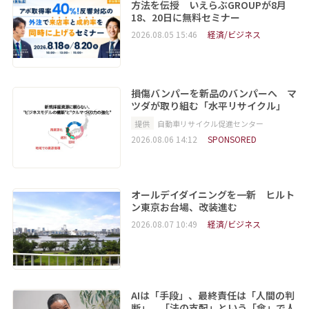
方法を伝授 いえらぶGROUPが8月
18、20日に無料セミナー
2026.08.05 15:46
経済/ビジネス
損傷バンパーを新品のバンパーへ マ
ツダが取り組む「水平リサイクル」
提供
自動車リサイクル促進センター
2026.08.06 14:12
SPONSORED
オールデイダイニングを一新 ヒルト
ン東京お台場、改装進む
2026.08.07 10:49
経済/ビジネス
AIは「手段」、最終責任は「人間の判
断」 「法の支配」という「傘」で人