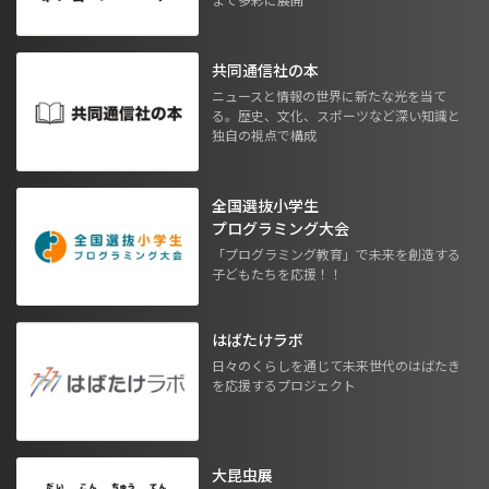
共同通信社の本
ニュースと情報の世界に新たな光を当て
る。歴史、文化、スポーツなど深い知識と
独自の視点で構成
全国選抜小学生
プログラミング大会
「プログラミング教育」で未来を創造する
子どもたちを応援！！
はばたけラボ
日々のくらしを通じて未来世代のはばたき
を応援するプロジェクト
大昆虫展