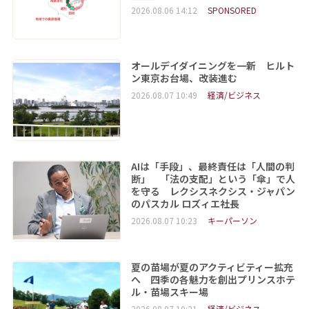
2026.08.06 14:12
SPONSORED
オールデイダイニングを一新 ヒルト
ン東京お台場、改装進む
2026.08.07 10:49
経済/ビジネス
AIは「手段」、最終責任は「人間の判
断」 「法の支配」という「傘」で人
を守る レクシスネクシス・ジャパン
のパスカル ロズィエ社長
2026.08.07 10:23
キーパーソン
夏の苗場が夏のアクティビティー拡充
へ 四季の各魅力を創出プリンスホテ
ル・苗場スキー場
2026.08.07 10:21
経済/ビジネス