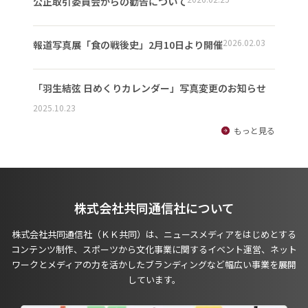
公正取引委員会からの勧告について
2026.02.03
報道写真展「食の戦後史」2月10日より開催
「羽生結弦 日めくりカレンダー」写真変更のお知らせ
2025.10.23
もっと見る
株式会社共同通信社について
株式会社共同通信社（ＫＫ共同）は、ニュースメディアをはじめとする
コンテンツ制作、スポーツから文化事業に関するイベント運営、ネット
ワークとメディアの力を活かしたブランディングなど幅広い事業を展開
しています。