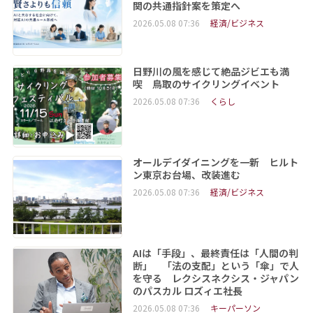
関の共通指針案を策定へ
2026.05.08 07:36
経済/ビジネス
日野川の風を感じて絶品ジビエも満
喫 鳥取のサイクリングイベント
2026.05.08 07:36
くらし
オールデイダイニングを一新 ヒルト
ン東京お台場、改装進む
2026.05.08 07:36
経済/ビジネス
AIは「手段」、最終責任は「人間の判
断」 「法の支配」という「傘」で人
を守る レクシスネクシス・ジャパン
のパスカル ロズィエ社長
2026.05.08 07:36
キーパーソン