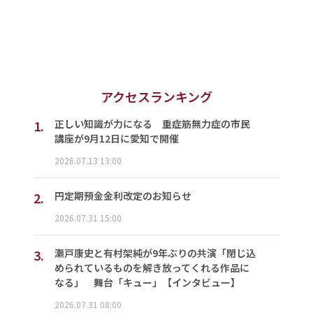
アクセスランキング
1.
正しい知識が力になる 重症筋無力症の市民
講座が9月12日に愛知で開催
2026.07.13 13:00
2.
円定期預金金利改定のお知らせ
2026.07.31 15:00
3.
瀬戸康史と有村架純が9年ぶりの共演「閉じ込
められているものを解き放ってくれる作品に
なる」 舞台「キュー」【インタビュー】
2026.07.31 08:00