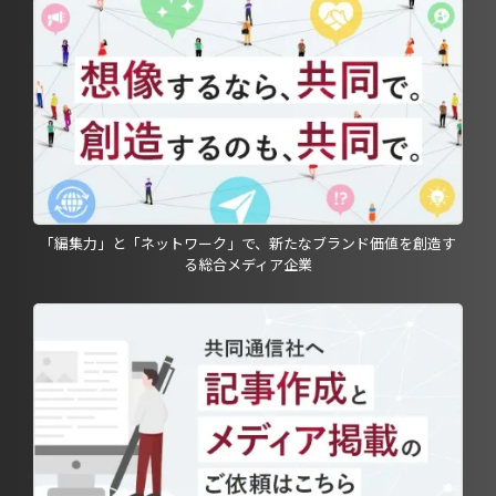
「編集力」と「ネットワーク」で、新たなブランド価値を創造す
る総合メディア企業