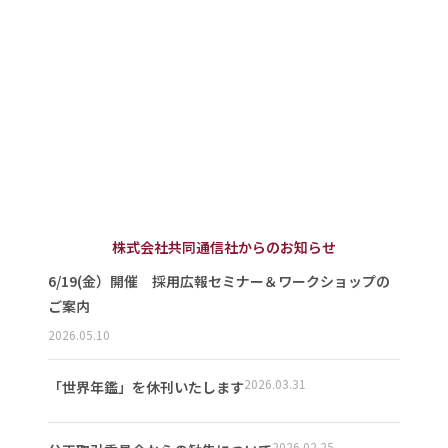
株式会社共同通信社からのお知らせ
6/19(金）開催 採用広報セミナー＆ワークショップの
ご案内
2026.05.10
2026.03.31
「世界年鑑」を休刊いたします
2026.02.25