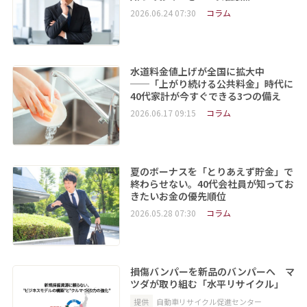
2026.06.24 07:30
コラム
水道料金値上げが全国に拡大中
──「上がり続ける公共料金」時代に
40代家計が今すぐできる3つの備え
2026.06.17 09:15
コラム
夏のボーナスを「とりあえず貯金」で
終わらせない。40代会社員が知ってお
きたいお金の優先順位
2026.05.28 07:30
コラム
損傷バンパーを新品のバンパーへ マ
ツダが取り組む「水平リサイクル」
提供
自動車リサイクル促進センター