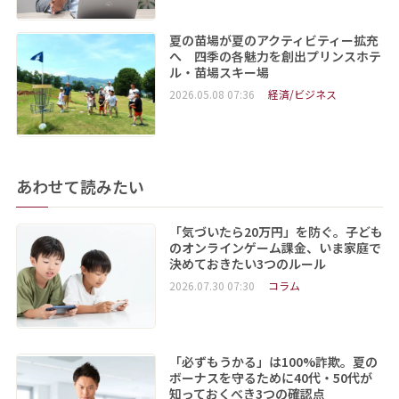
夏の苗場が夏のアクティビティー拡充
へ 四季の各魅力を創出プリンスホテ
ル・苗場スキー場
2026.05.08 07:36
経済/ビジネス
あわせて読みたい
「気づいたら20万円」を防ぐ。子ども
のオンラインゲーム課金、いま家庭で
決めておきたい3つのルール
2026.07.30 07:30
コラム
「必ずもうかる」は100%詐欺。夏の
ボーナスを守るために40代・50代が
知っておくべき3つの確認点