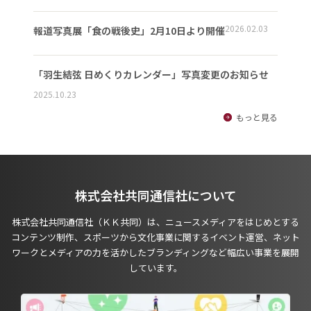
2026.02.03
報道写真展「食の戦後史」2月10日より開催
「羽生結弦 日めくりカレンダー」写真変更のお知らせ
2025.10.23
もっと見る
株式会社共同通信社について
株式会社共同通信社（ＫＫ共同）は、ニュースメディアをはじめとする
コンテンツ制作、スポーツから文化事業に関するイベント運営、ネット
ワークとメディアの力を活かしたブランディングなど幅広い事業を展開
しています。