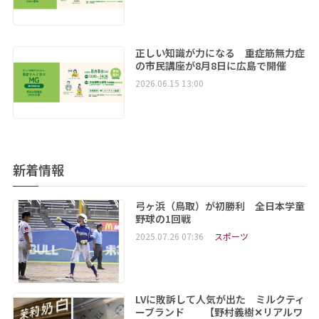
正しい知識が力になる 重症筋無力症
の市民講座が8月8日に広島で開催
2026.06.15 13:00
新着情報
弓ヶ浜（鳥取）が初勝利 全日本学童
野球の1回戦
2025.07.26 07:36
スポーツ
LVに敗訴して人気が出た ミルクティ
ーブランド 【野村義樹✕リアルワ