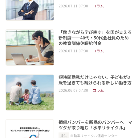
2026.07.11 07:30
コラム
「働きながら学び直す」を国が支える
新制度──40代・50代会社員のため
の教育訓練休暇給付金
2026.07.11 07:30
コラム
短時間勤務だけじゃない。子どもが3
歳を過ぎても続けられる新しい働き方
2026.06.09 07:30
コラム
損傷バンパーを新品のバンパーへ マ
ツダが取り組む「水平リサイクル」
提供
自動車リサイクル促進センター