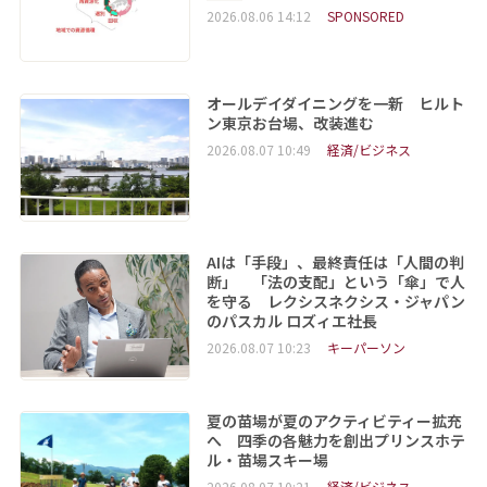
2026.08.06 14:12
SPONSORED
オールデイダイニングを一新 ヒルト
ン東京お台場、改装進む
2026.08.07 10:49
経済/ビジネス
AIは「手段」、最終責任は「人間の判
断」 「法の支配」という「傘」で人
を守る レクシスネクシス・ジャパン
のパスカル ロズィエ社長
2026.08.07 10:23
キーパーソン
夏の苗場が夏のアクティビティー拡充
へ 四季の各魅力を創出プリンスホテ
ル・苗場スキー場
2026.08.07 10:21
経済/ビジネス