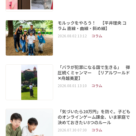
モルックをやろう！ 【平井理央 コ
ラム 直線・曲線・斜め線】
2026.08.02 13:12
コラム
「バラが犯罪になる国で生きる」 弾
圧続くミャンマー 【リアルワールド
✕舟越美夏】
2026.08.01 13:10
コラム
「気づいたら20万円」を防ぐ。子ども
のオンラインゲーム課金、いま家庭で
決めておきたい3つのルール
2026.07.30 07:30
コラム