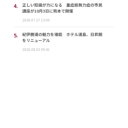
4.
正しい知識が力になる 重症筋無力症の市民
講座が10月3日に熊本で開催
2026.07.27 13:00
5.
紀伊勝浦の魅力を堪能 ホテル浦島、日昇館
をリニューアル
2026.08.03 09:41