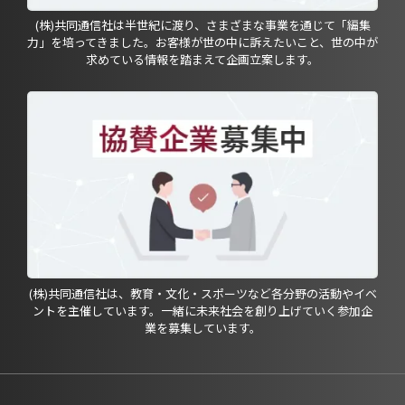
(株)共同通信社は半世紀に渡り、さまざまな事業を通じて「編集
力」を培ってきました。お客様が世の中に訴えたいこと、世の中が
求めている情報を踏まえて企画立案します。
(株)共同通信社は、教育・文化・スポーツなど各分野の活動やイベ
ントを主催しています。一緒に未来社会を創り上げていく参加企
業を募集しています。