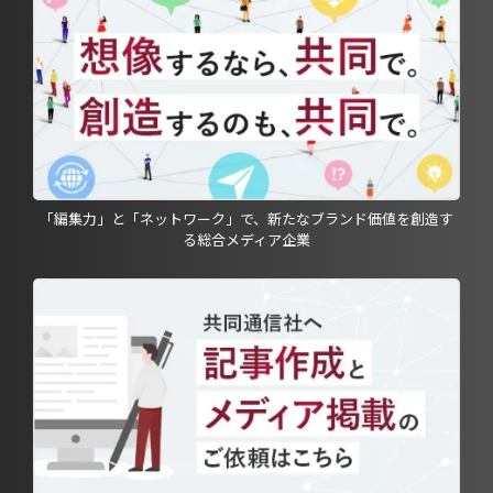
「編集力」と「ネットワーク」で、新たなブランド価値を創造す
る総合メディア企業