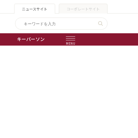
ニュースサイト
コーポレートサイト
キーパーソン
MENU
出版物
会社概要