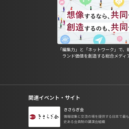
「編集力」と「ネットワーク」で、
ランド価値を創造する総合メディ
関連イベント・サイト
きさらぎ会
情報収集と交流の場を提供する日本で最
史ある会員制の講演会組織