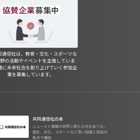
共同通信社は、教育・文化・スポーツな
分野の活動やイベントを主催していま
緒に未来社会を創り上げていく参加企
業を募集しています。
共同通信社の本
ニュースと情報の世界に新たな光を当てる。
歴史、文化、スポーツなど深い知識と独自の
視点で構成