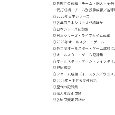
◎各部門の成績（チーム・個人・全選
／代打成績／チーム別投手成績／各球
◎2025年日本シリーズ
◎各年度日本シリーズ成績ほか
◎日本シリーズ記録集
◎日本シリーズ・ライフタイム成績
◎2025年オールスター・ゲーム
◎各年度オールスター・ゲーム成績ほ
◎オールスター・ゲーム記録集
◎オールスター・ゲーム・ライフタイ
◎野球殿堂
◎ファーム成績（イースタン／ウエス
◎2025年日本代表関連試合
◎歴代の記録集
◎個人年度別成績
◎各球団変遷図ほか