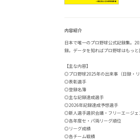
内容紹介
日本で唯一のプロ野球公式記録集。2
録。データを知ればプロ野球はもっと
【主な内容】
◎プロ野球2025年の出来事（日録・
◎表彰選手
◎登録名簿
◎主な記録達成選手
◎2026年記録達成予想選手
◎新人選手選択会議・フリーエージェ
◎各年度セ・パ両リーグ順位
◎リーグ成績
◎各チーム戦績