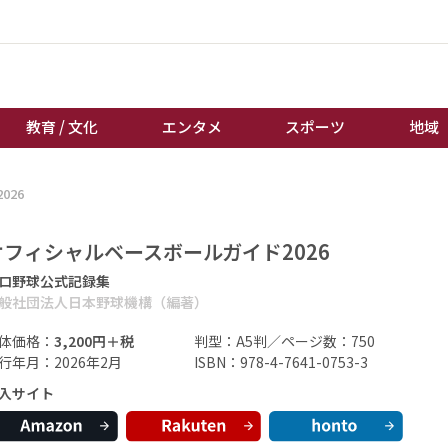
教育 / 文化
エンタメ
スポーツ
地域
026
経済 / ビジネス
誰もが輝いて働く社会へ
くらし
天皇杯サッカー
オフィシャルベースボールガイド2026
教育 / 文化
オートレース
ロ野球公式記録集
エンタメ
競輪
般社団法人日本野球機構（編著）
スポーツ
ボートレース
体価格：
3,200円＋税
判型：A5判／ページ数：750
地域
棋王戦
行年月：2026年2月
ISBN：978-4-7641-0753-3
キーパーソン
女流本因坊戦
入サイト