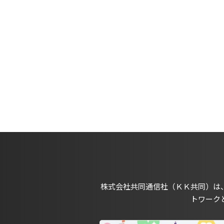
株式会社共同通信社（ＫＫ共同）は
トワーク