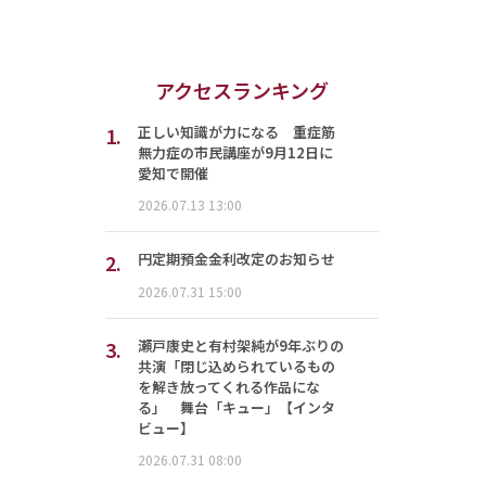
アクセスランキング
1.
正しい知識が力になる 重症筋
無力症の市民講座が9月12日に
愛知で開催
2026.07.13 13:00
2.
円定期預金金利改定のお知らせ
2026.07.31 15:00
3.
瀬戸康史と有村架純が9年ぶりの
共演「閉じ込められているもの
を解き放ってくれる作品にな
る」 舞台「キュー」【インタ
ビュー】
2026.07.31 08:00