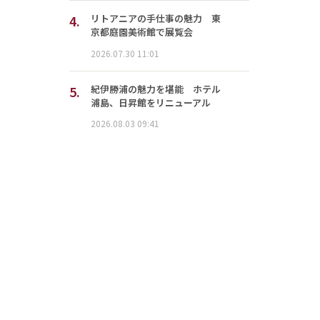
4.
リトアニアの手仕事の魅力 東
京都庭園美術館で展覧会
2026.07.30 11:01
5.
紀伊勝浦の魅力を堪能 ホテル
浦島、日昇館をリニューアル
2026.08.03 09:41