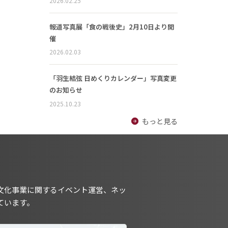
2026.02.25
報道写真展「食の戦後史」2月10日より開
催
2026.02.03
「羽生結弦 日めくりカレンダー」写真変更
のお知らせ
2025.10.23
もっと見る
文化事業に関するイベント運営、ネッ
ています。