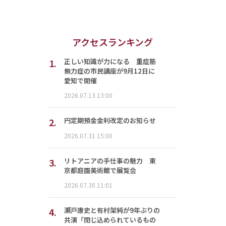
アクセスランキング
1.
正しい知識が力になる 重症筋
無力症の市民講座が9月12日に
愛知で開催
2026.07.13 13:00
2.
円定期預金金利改定のお知らせ
2026.07.31 15:00
3.
リトアニアの手仕事の魅力 東
京都庭園美術館で展覧会
2026.07.30 11:01
4.
瀬戸康史と有村架純が9年ぶりの
共演「閉じ込められているもの