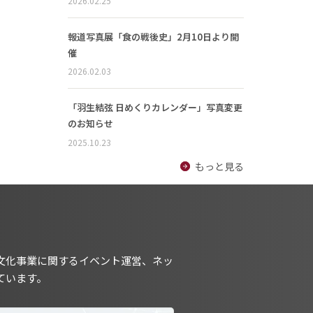
2026.02.25
報道写真展「食の戦後史」2月10日より開
催
2026.02.03
「羽生結弦 日めくりカレンダー」写真変更
のお知らせ
2025.10.23
もっと見る
文化事業に関するイベント運営、ネッ
ています。