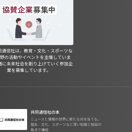
共同通信社は、教育・文化・スポーツな
分野の活動やイベントを主催していま
緒に未来社会を創り上げていく参加企
業を募集しています。
共同通信社の本
ニュースと情報の世界に新たな光を当てる。
歴史、文化、スポーツなど深い知識と独自の
視点で構成