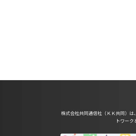
株式会社共同通信社（ＫＫ共同）は
トワーク