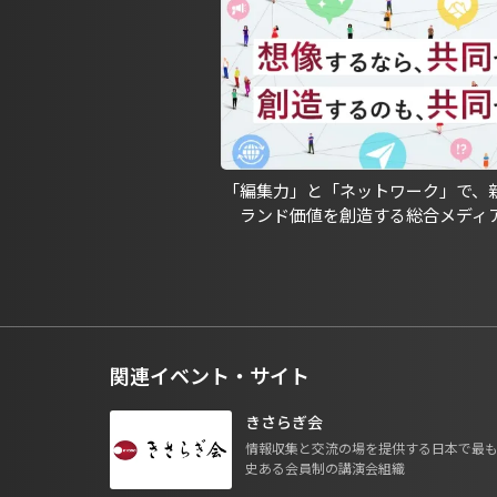
「編集力」と「ネットワーク」で、
ランド価値を創造する総合メディ
関連イベント・サイト
きさらぎ会
情報収集と交流の場を提供する日本で最
史ある会員制の講演会組織