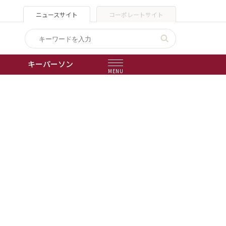
ニュースサイト
コーポレートサイト
キーパーソン
MENU
出版物
会社概要